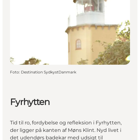
Foto
:
Destination SydkystDanmark
Fyrhytten
Tid til ro, fordybelse og refleksion i Fyrhytten,
der ligger på kanten af Møns Klint. Nyd livet i
det udendørs badekar med udsigt til