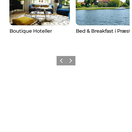
Boutique Hoteller
Bed & Breakfast i Præst
Forrige
Næste
Share your wonders