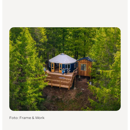
Foto
:
Frame & Work