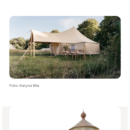
Foto
:
Karyna Bila