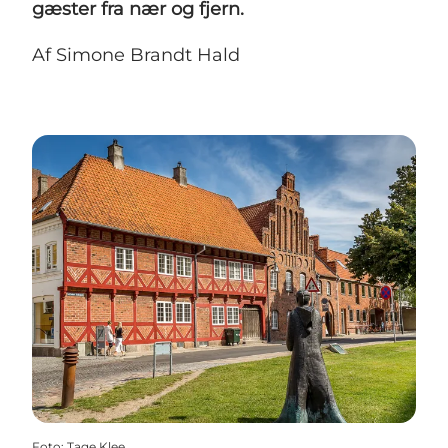
gæster fra nær og fjern.
Af Simone Brandt Hald
Foto
:
Tage Klee