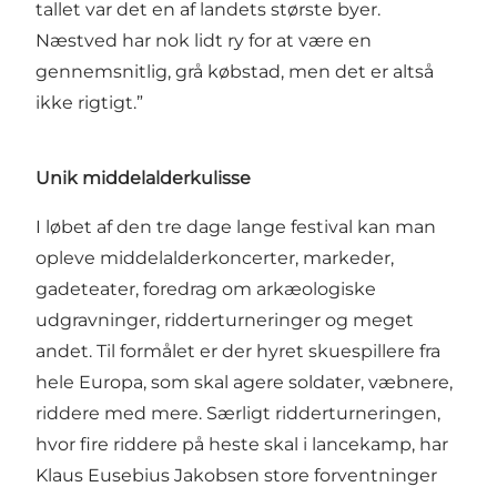
tallet var det en af landets største byer.
Næstved har nok lidt ry for at være en
gennemsnitlig, grå købstad, men det er altså
ikke rigtigt.”
Unik middelalderkulisse
I løbet af den tre dage lange festival kan man
opleve middelalderkoncerter, markeder,
gadeteater, foredrag om arkæologiske
udgravninger, ridderturneringer og meget
andet. Til formålet er der hyret skuespillere fra
hele Europa, som skal agere soldater, væbnere,
riddere med mere. Særligt ridderturneringen,
hvor fire riddere på heste skal i lancekamp, har
Klaus Eusebius Jakobsen store forventninger