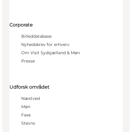
Corporate
Billeddatabase
Nyhedsbrev for erhverv
Om Visit Sydsjælland & Møn
Presse
Udforsk området
Næstved
Møn
Faxe
Stevns