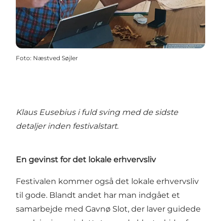
Foto
:
Næstved Søjler
Klaus Eusebius i fuld sving med de sidste
detaljer inden festivalstart.
En gevinst for det lokale erhvervsliv
Festivalen kommer også det lokale erhvervsliv
til gode. Blandt andet har man indgået et
samarbejde med Gavnø Slot, der laver guidede