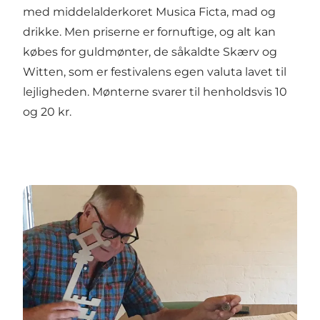
med middelalderkoret Musica Ficta, mad og
drikke. Men priserne er fornuftige, og alt kan
købes for guldmønter, de såkaldte Skærv og
Witten, som er festivalens egen valuta lavet til
lejligheden. Mønterne svarer til henholdsvis 10
og 20 kr.