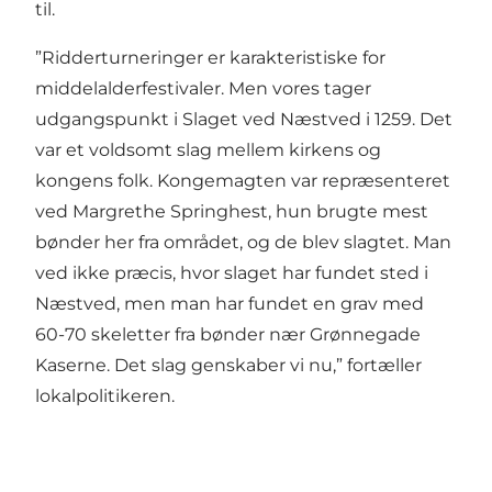
til.
”Ridderturneringer er karakteristiske for
middelalderfestivaler. Men vores tager
udgangspunkt i Slaget ved Næstved i 1259. Det
var et voldsomt slag mellem kirkens og
kongens folk. Kongemagten var repræsenteret
ved Margrethe Springhest, hun brugte mest
bønder her fra området, og de blev slagtet. Man
ved ikke præcis, hvor slaget har fundet sted i
Næstved, men man har fundet en grav med
60-70 skeletter fra bønder nær Grønnegade
Kaserne. Det slag genskaber vi nu,” fortæller
lokalpolitikeren.