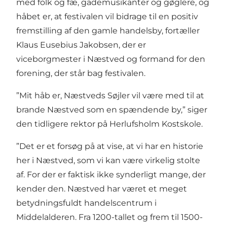
med folk og fæ, gademusikanter og gøglere, og
håbet er, at festivalen vil bidrage til en positiv
fremstilling af den gamle handelsby, fortæller
Klaus Eusebius Jakobsen, der er
viceborgmester i Næstved og formand for den
forening, der står bag festivalen.
”Mit håb er, Næstveds Søjler vil være med til at
brande Næstved som en spændende by,” siger
den tidligere rektor på Herlufsholm Kostskole.
”Det er et forsøg på at vise, at vi har en historie
her i Næstved, som vi kan være virkelig stolte
af. For der er faktisk ikke synderligt mange, der
kender den. Næstved har været et meget
betydningsfuldt handelscentrum i
Middelalderen. Fra 1200-tallet og frem til 1500-