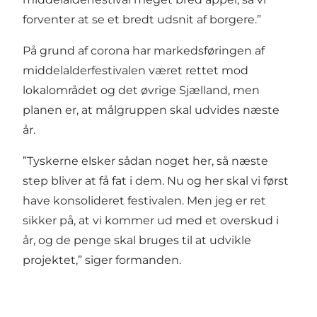
forventer at se et bredt udsnit af borgere.”
På grund af corona har markedsføringen af
middelalderfestivalen været rettet mod
lokalområdet og det øvrige Sjælland, men
planen er, at målgruppen skal udvides næste
år.
”Tyskerne elsker sådan noget her, så næste
step bliver at få fat i dem. Nu og her skal vi først
have konsolideret festivalen. Men jeg er ret
sikker på, at vi kommer ud med et overskud i
år, og de penge skal bruges til at udvikle
projektet,” siger formanden.