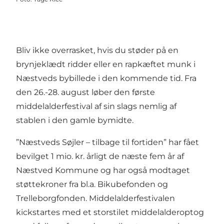
Bliv ikke overrasket, hvis du støder på en
brynjeklædt ridder eller en rapkæftet munk i
Næstveds bybillede i den kommende tid. Fra
den 26.-28. august løber den første
middelalderfestival af sin slags nemlig af
stablen i den gamle bymidte.
”Næstveds Søjler – tilbage til fortiden” har fået
bevilget 1 mio. kr. årligt de næste fem år af
Næstved Kommune og har også modtaget
støttekroner fra bl.a. Bikubefonden og
Trelleborgfonden. Middelalderfestivalen
kickstartes med et storstilet middelalderoptog