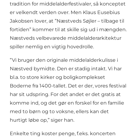
tradition for middelalderfestivaler, så konceptet
er velkendt verden over. Men Klaus Eusebius
Jakobsen lover, at ”Næstveds Søjler – tilbage til
fortiden” kommer til at skille sig ud i mængden.
Næstveds velbevarede middelalderarkitektur
spiller nemlig en vigtig hovedrolle.
”Vi bruger den originale middelalderkulisse i
Næstved bymidte. Den er stadig intakt. Vi har
bl.a. to store kirker og boligkomplekset
Boderne fra 1400-tallet. Det er der, vores festival
har sit udspring. For det andet er det gratis at
komme ind, og det gør en forskel for en familie
med to børn og to voksne, ellers kan det
hurtigt løbe op,” siger han.
Enkelte ting koster penge, f.eks. koncerten