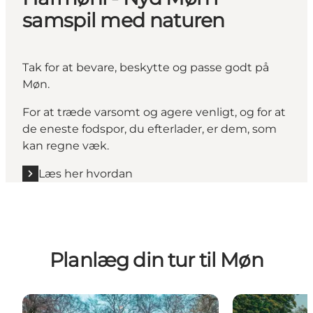
samspil med naturen
Tak for at bevare, beskytte og passe godt på
Møn.
For at træde varsomt og agere venligt, og for at
de eneste fodspor, du efterlader, er dem, som
kan regne væk.
Læs her hvordan
Planlæg din tur til Møn
Seværdigheder på Møn
Møns bedste 