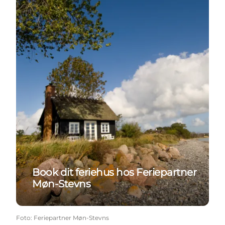
Book dit feriehus hos Feriepartner
Møn-Stevns
Foto
:
Feriepartner Møn-Stevns