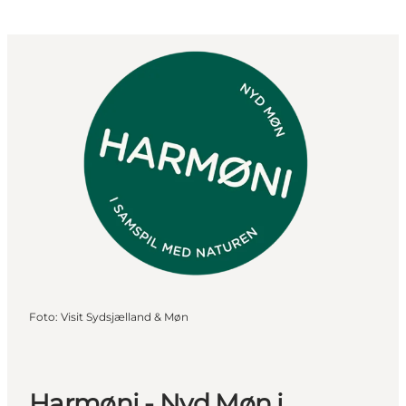
Foto
:
Visit Sydsjælland & Møn
Harmøni - Nyd Møn i