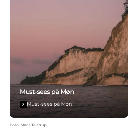
Must-sees på Møn
Must-sees på Møn
Foto
:
Mads Tolstrup