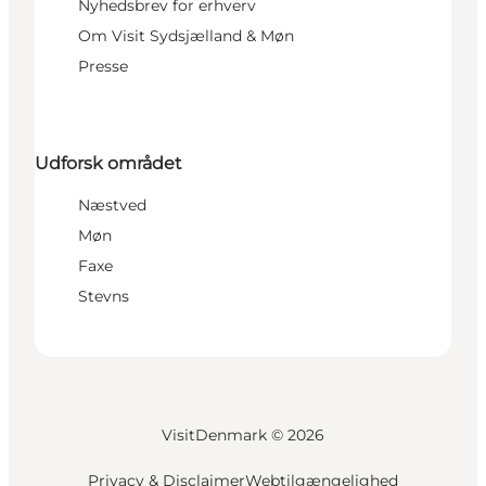
Nyhedsbrev for erhverv
Om Visit Sydsjælland & Møn
Presse
Udforsk området
Næstved
Møn
Faxe
Stevns
VisitDenmark ©
2026
Privacy & Disclaimer
Webtilgængelighed