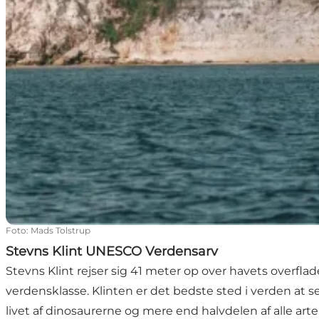
Foto
:
Mads Tolstrup
Stevns Klint UNESCO Verdensarv
Stevns Klint rejser sig 41 meter op over havets overflad
verdensklasse. Klinten er det bedste sted i verden at s
livet af dinosaurerne og mere end halvdelen af alle arter