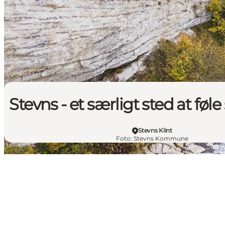
Stevns - et særligt sted at føle
Stevns Klint
Foto
:
Stevns Kommune