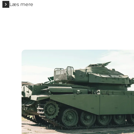
Læs mere
Attraktioner på Stevns