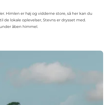
rler. Himlen er høj og vidderne store, så her kan du
til de lokale oplevelser, Stevns er drysset med.
r under åben himmel.