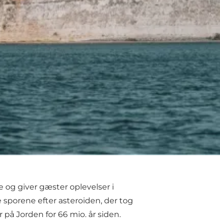
e og giver gæster oplevelser i
e sporene efter asteroiden, der tog
 på Jorden for 66 mio. år siden.