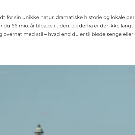
dt for sin unikke
natur
, dramatiske historie og lokale pe
du 66 mio. år tilbage i tiden, og derfra er der ikke langt 
g
overnat
med stil – hvad end du er til bløde senge elle