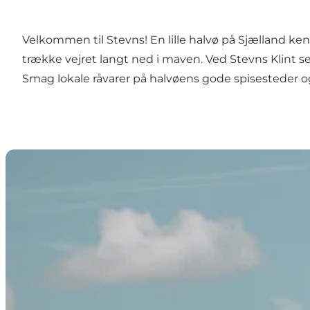
Velkommen til Stevns! En lille halvø på Sjælland ken
trække vejret langt ned i maven. Ved Stevns Klint ser 
Smag lokale råvarer på halvøens gode
spisesteder
o
Stevns Klint UNESCO Verdensarv