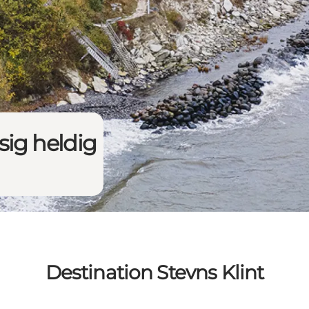
 sig heldig
Destination Stevns Klint