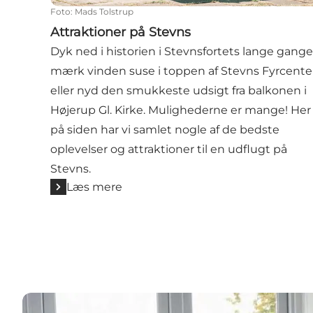
Foto
:
Mads Tolstrup
Attraktioner på Stevns
Dyk ned i historien i Stevnsfortets lange gange
mærk vinden suse i toppen af Stevns Fyrcente
eller nyd den smukkeste udsigt fra balkonen i
Højerup Gl. Kirke. Mulighederne er mange! Her
på siden har vi samlet nogle af de bedste
oplevelser og attraktioner til en udflugt på
Stevns.
Læs mere
Find overnatning