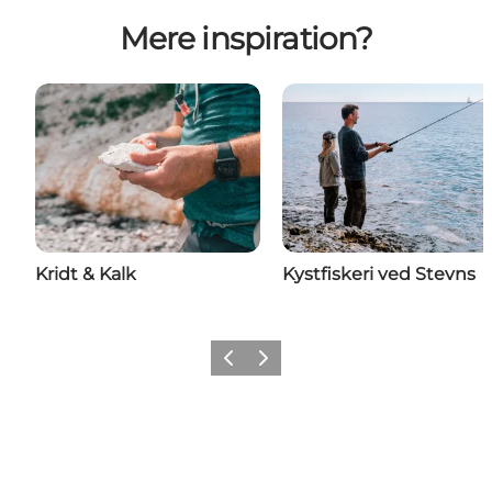
Mere inspiration?
Kridt & Kalk
Kystfiskeri ved Stevns
Forrige
Næste