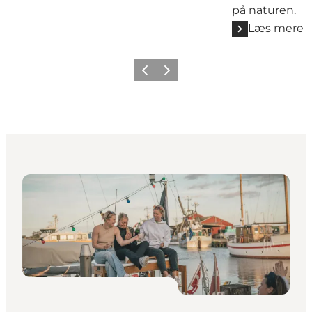
på naturen.
Læs mere
Forrige
Næste