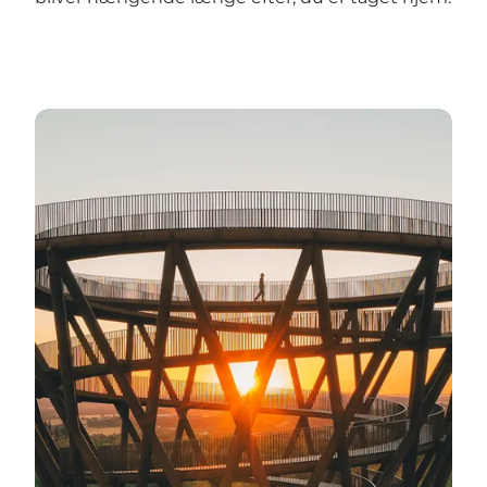
Se de steder, du ikke må gå glip af