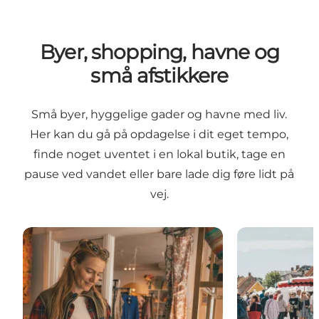
Byer, shopping, havne og
små afstikkere
Små byer, hyggelige gader og havne med liv.
Her kan du gå på opdagelse i dit eget tempo,
finde noget uventet i en lokal butik, tage en
pause ved vandet eller bare lade dig føre lidt på
vej.
Shopping på Sydsjælland & Møn
Oplev byerne 