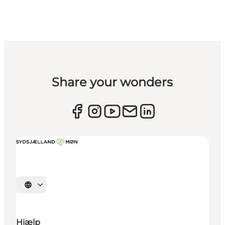
Share your wonders
Vælg sprog
Hjælp