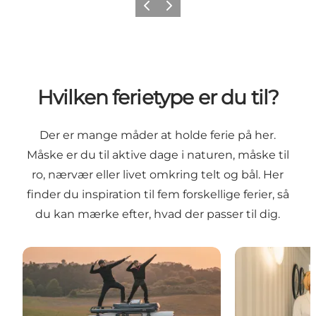
Forrige
Næste
Hvilken ferietype er du til?
Der er mange måder at holde ferie på her.
Måske er du til aktive dage i naturen, måske til
ro, nærvær eller livet omkring telt og bål. Her
finder du inspiration til fem forskellige ferier, så
du kan mærke efter, hvad der passer til dig.
Sydsjælland & Møns Feriepiloter tester en outdoorfe
Sydsjælland & 