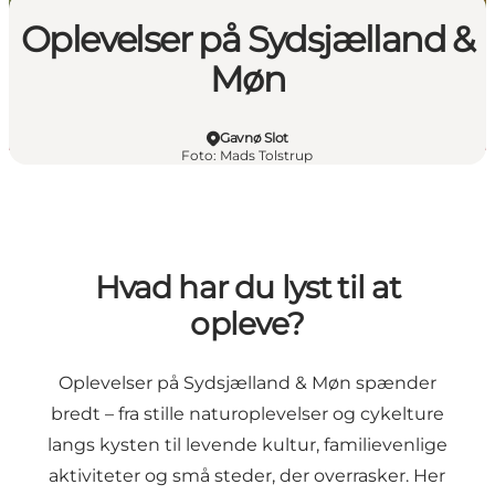
Oplevelser på Sydsjælland &
Møn
Gavnø Slot
Foto
:
Mads Tolstrup
Hvad har du lyst til at
opleve?
Oplevelser på Sydsjælland & Møn spænder
bredt – fra stille naturoplevelser og cykelture
langs kysten til levende kultur, familievenlige
aktiviteter og små steder, der overrasker. Her