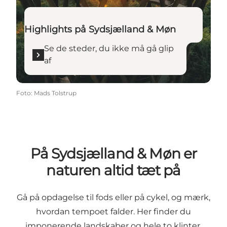
Highlights på Sydsjælland & Møn
Se de steder, du ikke må gå glip
af
Foto
:
Mads Tolstrup
På Sydsjælland & Møn er
naturen altid tæt på
Gå på opdagelse til fods eller på cykel, og mærk,
hvordan tempoet falder. Her finder du
imponerende landskaber og hele to klinter,