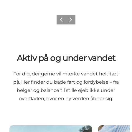
Forrige
Næste
Aktiv på og under vandet
For dig, der gerne vil mærke vandet helt tæt
på. Her finder du både fart og fordybelse – fra
bølger og balance til stille øjeblikke under
overfladen, hvor en ny verden åbner sig.
Surfspots
Snorkel og dy