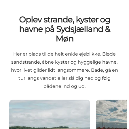
Oplev strande, kyster og
havne på Sydsjælland &
Møn
Her er plads til de helt enkle øjeblikke. Bløde
sandstrande, åbne kyster og hyggelige havne,
hvor livet glider lidt langsommere. Bade, gå en
tur langs vandet eller slå dig ned og følg
bådene ind og ud.
Sydsjælland & Møns dejlige strande
Sydsjælland &