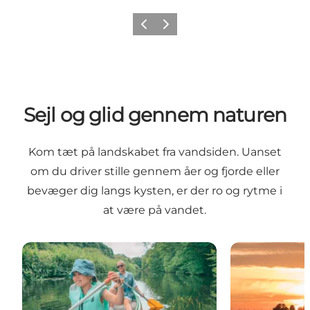
Forrige
Næste
Sejl og glid gennem naturen
Kom tæt på landskabet fra vandsiden. Uanset
om du driver stille gennem åer og fjorde eller
bevæger dig langs kysten, er der ro og rytme i
at være på vandet.
Kanosejlads på Susåen
Kajaksejlads