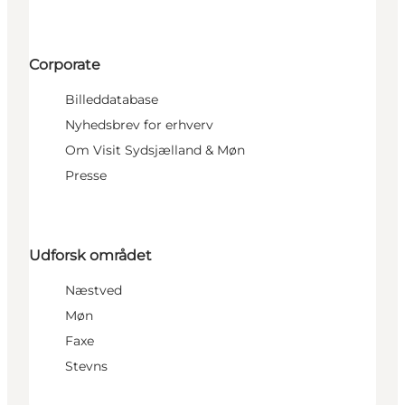
Corporate
Billeddatabase
Nyhedsbrev for erhverv
Om Visit Sydsjælland & Møn
Presse
Udforsk området
Næstved
Møn
Faxe
Stevns