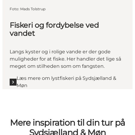
Foto
:
Mads Tolstrup
Fiskeri og fordybelse ved
vandet
Langs kyster og i rolige vande er der gode
muligheder for at fiske. Her handler det lige så
meget om stilheden som om fangsten.
Læs mere om lystfiskeri på Sydsjælland &
Møn
Mere inspiration til din tur på
Sydsjælland & Møn