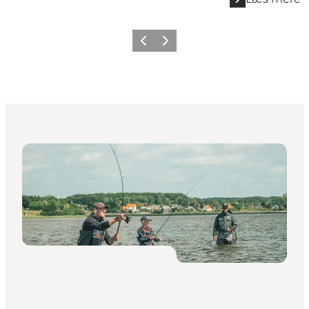
Forrige
Næste