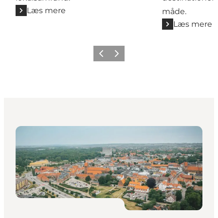
Læs mere
måde.
Læs mere
Forrige
Næste