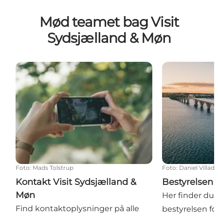
Mød teamet bag Visit
Sydsjælland & Møn
Kontakt Visit Sydsjælland & Møn
Bestyrelsen
Foto
:
Mads Tolstrup
Foto
:
Daniel Villad
Kontakt Visit Sydsjælland &
Bestyrelsen
Møn
Her finder du
Find kontaktoplysninger på alle
bestyrelsen fo