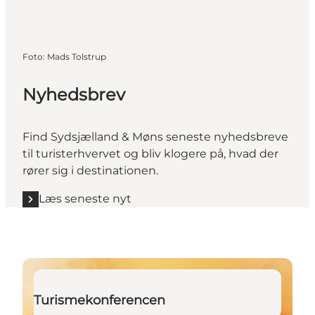
Foto
:
Mads Tolstrup
Nyhedsbrev
Find Sydsjælland & Møns seneste nyhedsbreve
til turisterhvervet og bliv klogere på, hvad der
rører sig i destinationen.
Læs seneste nyt
Læs mere om årets store konference
Turismekonferencen