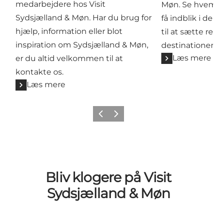
medarbejdere hos Visit
Møn. Se hvem 
Sydsjælland & Møn. Har du brug for
få indblik i d
hjælp, information eller blot
til at sætte re
inspiration om Sydsjælland & Møn,
destinationens
Læs mere
er du altid velkommen til at
kontakte os.
Læs mere
Forrige
Næste
Bliv klogere på Visit
Sydsjælland & Møn