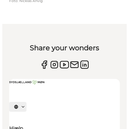
Foto
:
Nicklas Anvig
Share your wonders
Vælg sprog
Hjælp