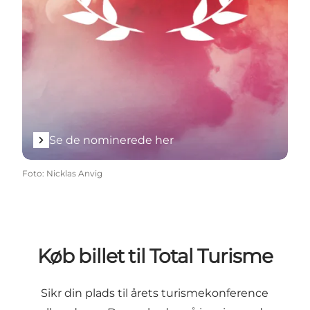
Se de nominerede her
Foto
:
Nicklas Anvig
Køb billet til Total Turisme
Sikr din plads til årets turismekonference