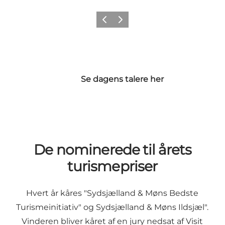
Forrige
Næste
Se dagens talere her
De nominerede til årets
turismepriser
Hvert år kåres "Sydsjælland & Møns Bedste
Turismeinitiativ" og Sydsjælland & Møns Ildsjæl".
Vinderen bliver kåret af en jury nedsat af Visit