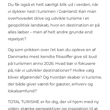
Du får også et helt særligt blik ud i verden, når
vi dykker ned i turismen i Grønland: Kan man
overhovedet drive og udvikle turisme i et
geopolitisk landskab, hvor en destination er på
alles læber – men af helt andre grunde end
rejselyst?
Og som prikken over i’et kan du opleve en af
Danmarks mest kendte filosoffer give sit bud
på turismen anno 2026: Hvad bør vi fokusere
på, når vi udvikler destinationer? Hvilke valg
bliver afgørende? Og hvordan skaber vi turisme,
der både giver værdi for gæster, erhverv og
lokalsamfund?
TOTAL TURISME er for dig, der vil hjem med ny
viden, stærke perspektiver og inspiration til at