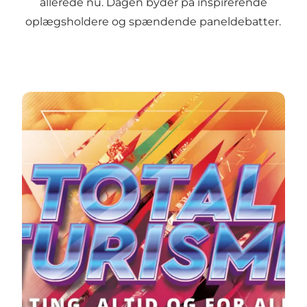
allerede nu. Dagen byder på inspirerende
oplægsholdere og spændende paneldebatter.
Køb billet