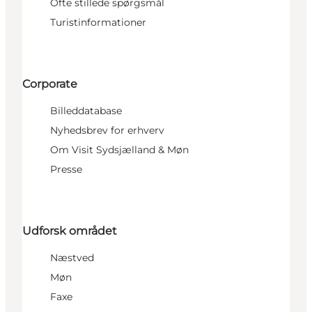
Ofte stillede spørgsmål
Turistinformationer
Corporate
Billeddatabase
Nyhedsbrev for erhverv
Om Visit Sydsjælland & Møn
Presse
Udforsk området
Næstved
Møn
Faxe