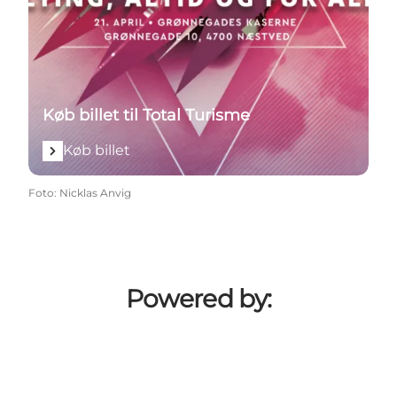
Køb billet til Total Turisme
Køb billet
Foto
:
Nicklas Anvig
Powered by: