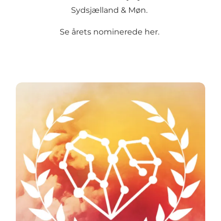
Sydsjælland & Møn.
Se årets nominerede her.
Se de nominerede her