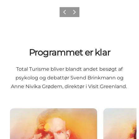
Forrige
Næste
Programmet er klar
Total Turisme bliver blandt andet besøgt af
psykolog og debattør Svend Brinkmann og
Anne Nivíka Grødem, direktør i Visit Greenland.
Speaker Svend Brinkmann
Speaker Anne