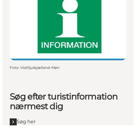
Foto
:
VisitSydsjælland-Møn
Søg efter turistinformation
nærmest dig
Søg her