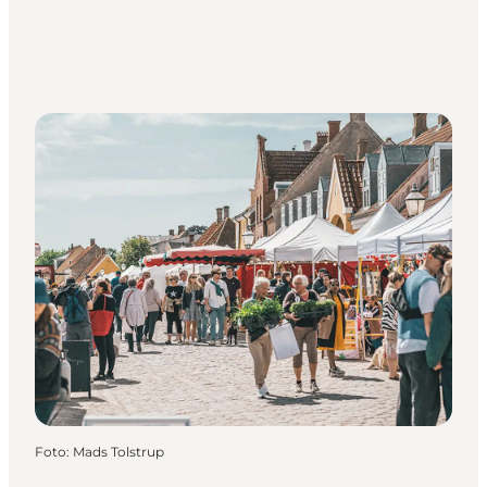
Foto
:
Mads Tolstrup