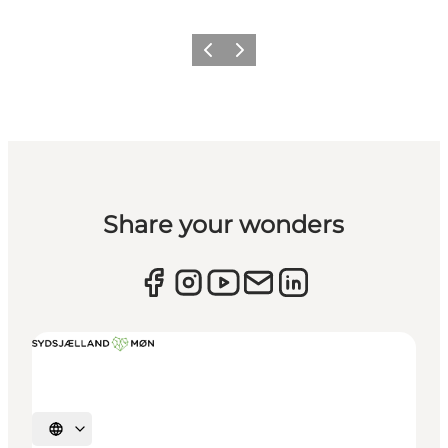
Forrige
Næste
Share your wonders
Vælg sprog