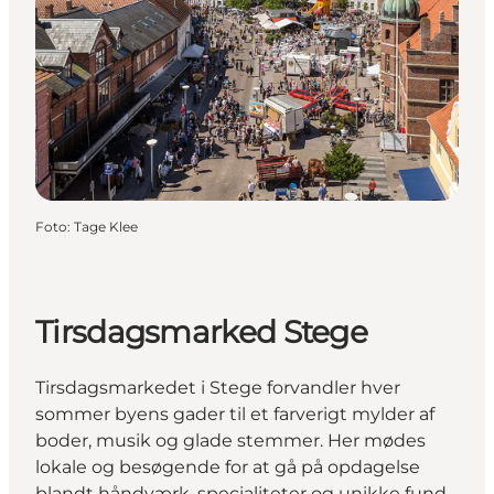
Foto
:
Tage Klee
Tirsdagsmarked Stege
Tirsdagsmarkedet i Stege forvandler hver
sommer byens gader til et farverigt mylder af
boder, musik og glade stemmer. Her mødes
lokale og besøgende for at gå på opdagelse
blandt håndværk, specialiteter og unikke fund