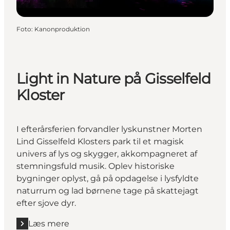
Foto
:
Kanonproduktion
Light in Nature på Gisselfeld
Kloster
I efterårsferien forvandler lyskunstner Morten
Lind Gisselfeld Klosters park til et magisk
univers af lys og skygger, akkompagneret af
stemningsfuld musik. Oplev historiske
bygninger oplyst, gå på opdagelse i lysfyldte
naturrum og lad børnene tage på skattejagt
efter sjove dyr.
Læs mere
Læs mere "Light in Nature på Gisselfeld Kloster"