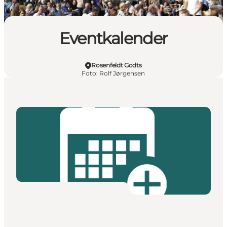
Eventkalender
Rosenfeldt Godts
Foto
:
Rolf Jørgensen