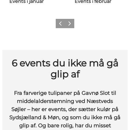
Events i januar
Events i februar
Forrige
Næste
6 events du ikke må gå
glip af
Fra farverige tulipaner på Gavnø Slot til
middelalderstemning ved Næstveds
Søjler – her er events, der sætter kulør på
Sydsjælland & Møn, og som du ikke må gå
glip af. Og bare rolig, har du misset