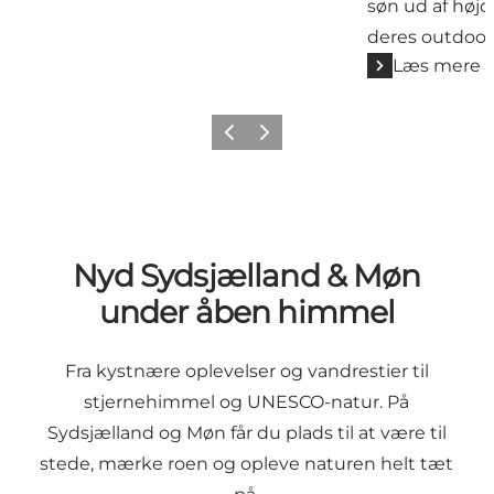
søn ud af høj
deres outdoor
Læs mere
Forrige
Næste
Nyd Sydsjælland & Møn
under åben himmel
Fra kystnære oplevelser og vandrestier til
stjernehimmel og UNESCO-natur. På
Sydsjælland og Møn får du plads til at være til
stede, mærke roen og opleve naturen helt tæt