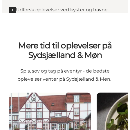
Udforsk oplevelser ved kyster og havne
Mere tid til oplevelser på
Sydsjælland & Møn
Spis, sov og tag på eventyr - de bedste
oplevelser venter på Sydsjælland & Møn.
Overnat på Sydsjælland & Møn
Spis godt på 