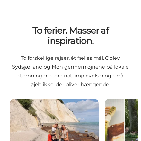
To ferier. Masser af
inspiration.
To forskellige rejser, ét fælles mål. Oplev
Sydsjælland og Møn gennem øjnene på lokale
stemninger, store naturoplevelser og små
øjeblikke, der bliver hængende.
Guide: Den perfekte familieferie på Sydsjælland og
Guide: En liv