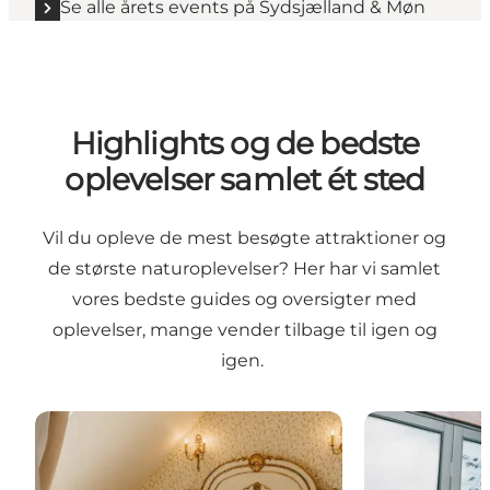
Se alle årets events på Sydsjælland & Møn
Highlights og de bedste
oplevelser samlet ét sted
Vil du opleve de mest besøgte attraktioner og
de største naturoplevelser? Her har vi samlet
vores bedste guides og oversigter med
oplevelser, mange vender tilbage til igen og
igen.
6 overnatningssteder til en magisk kæresteweeke
8 topfede akti