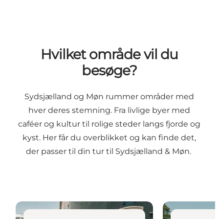
Hvilket område vil du
besøge?
Sydsjælland og Møn rummer områder med
hver deres stemning. Fra livlige byer med
caféer og kultur til rolige steder langs fjorde og
kyst. Her får du overblikket og kan finde det,
der passer til din tur til Sydsjælland & Møn.
Byliv, shopping og kultur samlet ét sted
Natur, mørk n