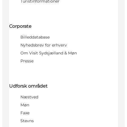
Turistinformationer
Corporate
Billeddatabase
Nyhedsbrev for erhverv
Om Visit Sydsjælland & Møn
Presse
Udforsk området
Næstved
Møn
Faxe
Stevns