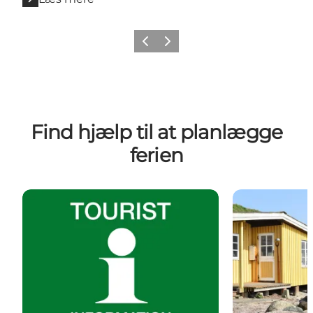
Forrige
Næste
Find hjælp til at planlægge
ferien
Vores turistinformationer
Spørgsmål til 