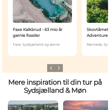
Faxe Kalkbrud - 63 mio år
Skovtårnet
gamle fossiler
Adventure
Faxe, Sydsjælland og øerne
Rønnede, Syd
Forrige
Næste
Mere inspiration til din tur på
Sydsjælland & Møn