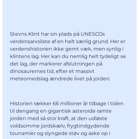
Stevns Klint har sin plads på UNESCOs
verdensarvsliste af en helt særlig grund. Her er
verdenshistorien ikke gemt væk, men synlig i
klintens lag. Her kan du nemlig helt tydeligt se
det lag, der markerer afslutningen på
dinosaurernes tid, efter et massivt
meteornedslag ændrede livet på jorden.
Historien rækker 66 millioner år tilbage i tiden
til dengang en gigantisk asteroide ramte
jorden med så stor kraft, at den udløste
voldsomme jordskælv, frygtindgydende
tsunamier og slyngede støv og aske op i