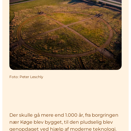
Foto
:
Peter Leschly
Der skulle gå mere end 1.000 år, fra borgringen
nær Køge blev bygget, til den pludselig blev
genopdaget ved hjælp af moderne teknologi.