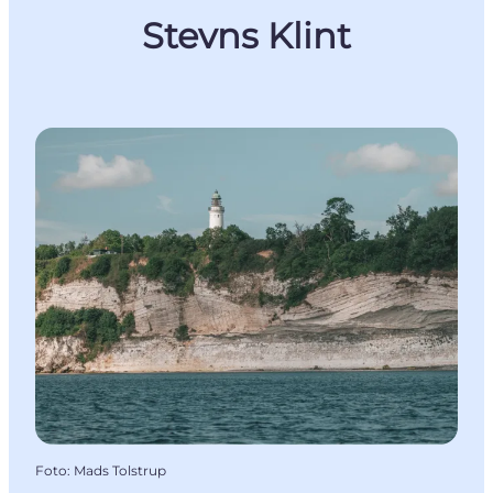
Stevns Klint
Foto
:
Mads Tolstrup