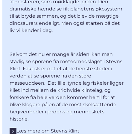
atmosfæren, som mørklagde jorden. Den
dramatiske hændelse fik planetens økosystem
til at bryde sammen, og det blev de mægtige
dinosaurers endeligt. Men også starten på det
liv, vi kender i dag.
Selvom det nu er mange år siden, kan man
stadig se sporene fra meteornedslaget i Stevns
Klint. Faktisk er det et af de bedste steder i
verden at se sporene fra den store
masseuddøen. Det lille, tynde lag fiskeler ligger
kilet ind mellem de kridhvide klintelag, og
forskere fra hele verden kommer hertil for at
blive klogere på en af de mest skelsættende
begivenheder i jordens og menneskets
historie.
Læs mere om Stevns Klint