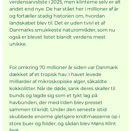
verdensarvsliste i 2025, men klinterne selv er alt
andet end nye. De har stået her i millioner af år
og fortæller stadig historien om, hvordan
landskabet blev til. Det er uden tvivl et af
Danmarks smukkeste naturområder, som nu
også er blevet listet blandt verdens mest
unikke.
For omkring 70 millioner år siden var Danmark
dækket af et tropisk hav. I havet levede
milliarder af mikroskopiske alger, såkaldte
kokkolitter. Når de døde, sank deres skaller til
bunds og lagde sig som et tykt lag på
havbunden, der med tiden blev presset
sammen til kridt. Under den seneste istid
skubbede enorme gletsjere kridtmasserne op i
store buer og folder, og sådan blev Møns Klint
født.