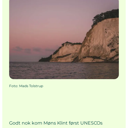
Foto
:
Mads Tolstrup
Godt nok kom Møns Klint først UNESCOs