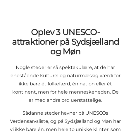
Oplev 3 UNESCO-
attraktioner på Sydsjælland
og Møn
Nogle steder er så spektakulære, at de har
enestående kulturel og naturmæssig værdi for
ikke bare ét folkefærd, én nation eller ét
kontinent, men for hele menneskeheden. De
er med andre ord uerstattelige.
Sådanne steder havner på UNESCOs
Verdensarvsliste, og på Sydsjælland og Møn har
vi ikke bare én, men hele to unikke klinter, som