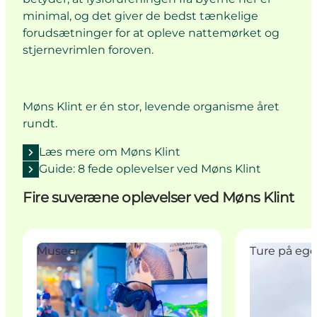
minimal, og det giver de bedst tænkelige
forudsætninger for at opleve nattemørket og
stjernevrimlen foroven.
Møns Klint er én stor, levende organisme året
rundt.
Læs mere om Møns Klint
Guide: 8 fede oplevelser ved Møns Klint
Fire suveræne oplevelser ved Møns Klint
GeoCenter Møns Klint
Klintekongens
Museer
Ture på eg