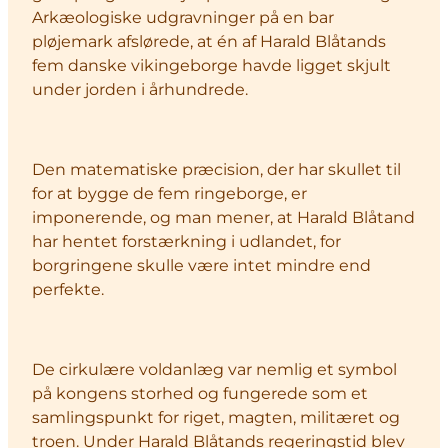
Arkæologiske udgravninger på en bar
pløjemark afslørede, at én af Harald Blåtands
fem danske vikingeborge havde ligget skjult
under jorden i århundrede.
Den matematiske præcision, der har skullet til
for at bygge de fem ringeborge, er
imponerende, og man mener, at Harald Blåtand
har hentet forstærkning i udlandet, for
borgringene skulle være intet mindre end
perfekte.
De cirkulære voldanlæg var nemlig et symbol
på kongens storhed og fungerede som et
samlingspunkt for riget, magten, militæret og
troen. Under Harald Blåtands regeringstid blev