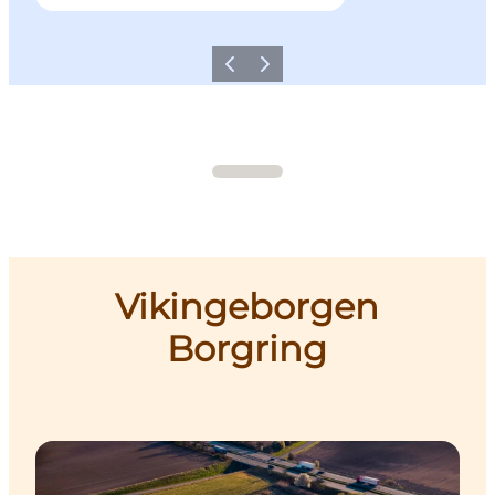
Forrige
Næste
Vikingeborgen
Borgring