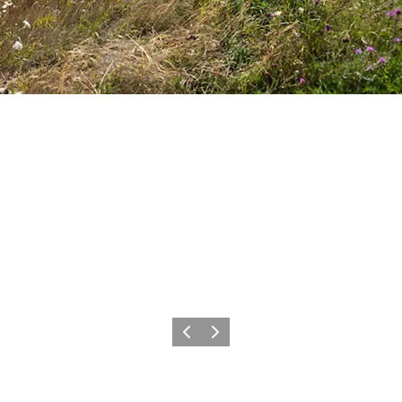
Forrige
Næste