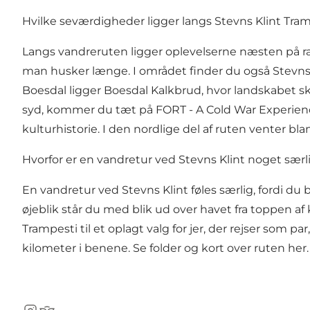
Hvilke seværdigheder ligger langs Stevns Klint Tra
Langs vandreruten ligger oplevelserne næsten på 
man husker længe. I området finder du også
Stevns
Boesdal ligger
Boesdal Kalkbrud
, hvor landskabet sk
syd, kommer du tæt på
FORT - A Cold War Experien
kulturhistorie. I den nordlige del af ruten venter 
Hvorfor er en vandretur ved Stevns Klint noget særl
En vandretur ved Stevns Klint føles særlig, fordi 
øjeblik står du med blik ud over havet fra toppen af 
Trampesti til et oplagt valg for jer, der rejser som
kilometer i benene. Se folder og kort over ruten
her.