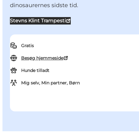
dinosaurernes sidste tid.
Stevns Klint Trampesti
Gratis
Besøg hjemmeside
Hunde tilladt
Mig selv, Min partner, Børn