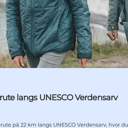
rerute langs UNESCO Verdensarv
erute på 22 km langs UNESCO Verdensarv, hvor du 