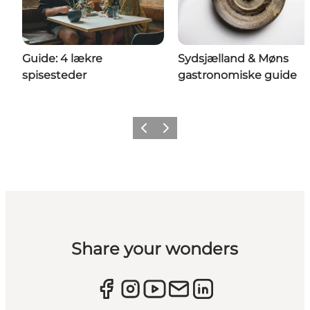
Guide: 4 lækre
Sydsjælland & Møns
spisesteder
gastronomiske guide
Forrige
Næste
Share your wonders