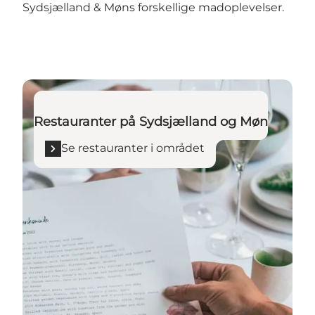
Sydsjælland & Møns forskellige madoplevelser.
Se restauranter i området
Restauranter på Sydsjælland og Møn
Se restauranter i området