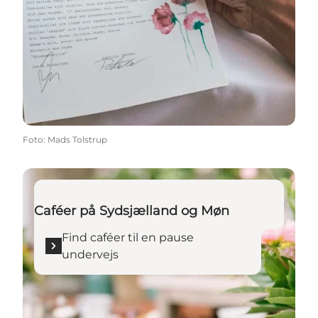
Foto
:
Mads Tolstrup
Find caféer til en pause undervejs
Caféer på Sydsjælland og Møn
Find caféer til en pause
undervejs