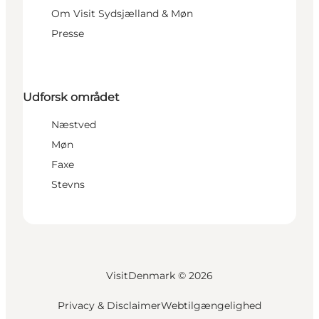
Om Visit Sydsjælland & Møn
Presse
Udforsk området
Næstved
Møn
Faxe
Stevns
VisitDenmark ©
2026
Privacy & Disclaimer
Webtilgængelighed