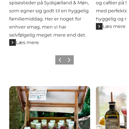
spisesteder på Sydsjælland & Møn,
og caféer på 
som egner sig godt til en hyggelig
med perfekte 
familiemiddag. Her er noget for
hyggelig og r
Læs mere
enhver smag, men vi har
selvfølgelig meget mere end det.
Læs mere
Forrige
Næste
Gårdbutikker
Mikrobryggeri