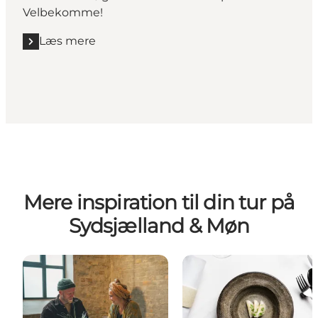
Velbekomme!
Læs mere
Læs mere "Find det perfekte spisested"
Mere inspiration til din tur på
Sydsjælland & Møn