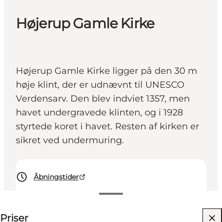
Højerup Gamle Kirke
Højerup Gamle Kirke ligger på den 30 m
høje klint, der er udnævnt til UNESCO
Verdensarv. Den blev indviet 1357, men
havet undergravede klinten, og i 1928
styrtede koret i havet. Resten af kirken er
sikret ved undermuring.
Åbningstider
40-40 DKK
Priser
Besøg hjemmeside