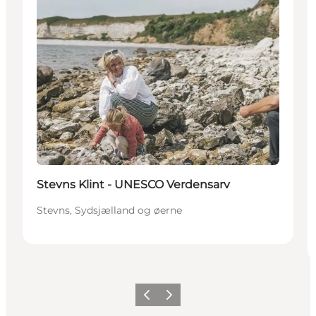
Stevns Klint - UNESCO Verdensarv
Stevns, Sydsjælland og øerne
Forrige
Næste