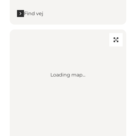
Find vej
Loading map...