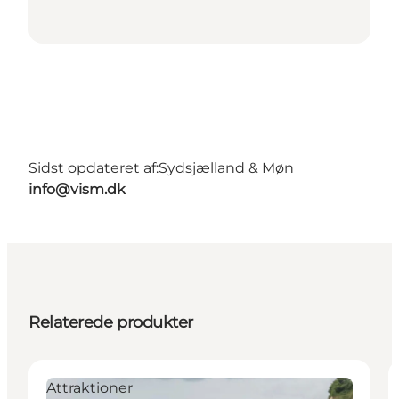
Sidst opdateret af:
Sydsjælland & Møn
info@vism.dk
Relaterede produkter
Attraktioner