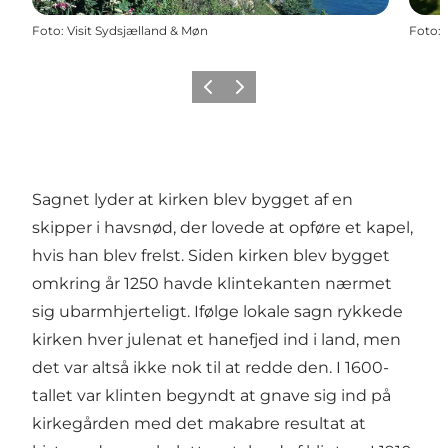
Foto
:
Visit Sydsjælland & Møn
Foto
:
Forrige
Næste
Sagnet lyder at kirken blev bygget af en
skipper i havsnød, der lovede at opføre et kapel,
hvis han blev frelst. Siden kirken blev bygget
omkring år 1250 havde klintekanten nærmet
sig ubarmhjerteligt. Ifølge lokale sagn rykkede
kirken hver julenat et hanefjed ind i land, men
det var altså ikke nok til at redde den. I 1600-
tallet var klinten begyndt at gnave sig ind på
kirkegården med det makabre resultat at