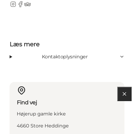
Instagram
Facebook
TripAdvisor
Læs mere
Kontaktoplysninger
Find vej
Højerup gamle kirke
4660 Store Heddinge