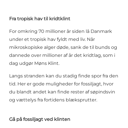
Fra tropisk hav til kridtklint
For omkring 70 millioner år siden lå Danmark
under et tropisk hav fyldt med liv. Når
mikroskopiske alger døde, sank de til bunds og
dannede over millioner af år det kridtlag, som i
dag udgør Møns Klint.
Langs stranden kan du stadig finde spor fra den
tid. Her er gode muligheder for fossiljagt, hvor
du blandt andet kan finde rester af søpindsvin
og vættelys fra fortidens blæksprutter.
Gå på fossiljagt ved klinten