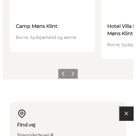
Camp Møns Klint
Hotel Villa 
Møns Klint
Borre, Sydsjælland og øerne
Borre, Sydsj
Forrige
Næste
Find vej
Stengårdsvej 8