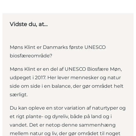
Vidste du, at...
Møns Klint er Danmarks første UNESCO
biosfæreområde?
Møns Klint er en del af UNESCO Biosfære Møn,
udpeget i 2017. Her lever mennesker og natur
side om side i en balance, der gør området helt
særligt.
Du kan opleve en stor variation af naturtyper og
et rigt plante- og dyreliv, både på land og i
vandet. Det er netop denne sammenhæng
mellem natur og liv, der gør området til noget