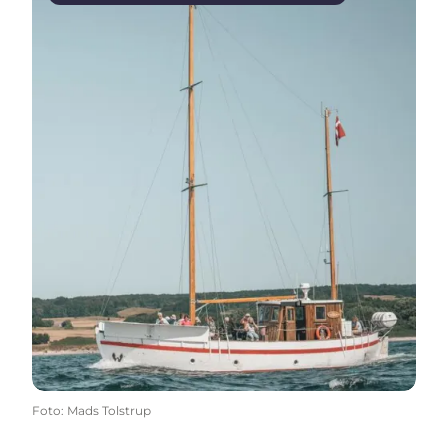
Foto
:
Mads Tolstrup