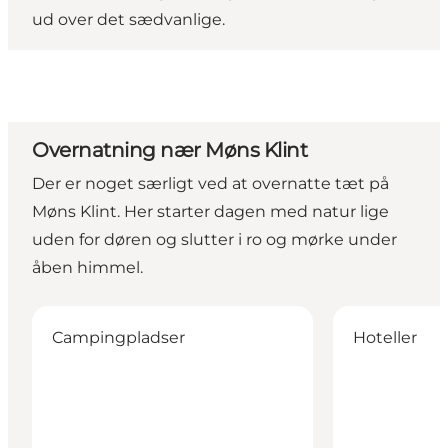
ud over det sædvanlige.
Overnatning nær Møns Klint
Der er noget særligt ved at overnatte tæt på
Møns Klint. Her starter dagen med natur lige
uden for døren og slutter i ro og mørke under
åben himmel.
Camp Møns Klint
Hotel Villa Hu
Campingpladser
Hoteller