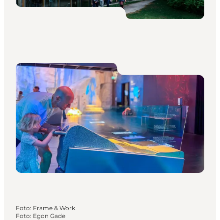
Foto
:
Frame & Work
Foto
:
Egon Gade