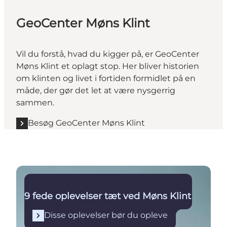
GeoCenter Møns Klint
Vil du forstå, hvad du kigger på, er GeoCenter
Møns Klint et oplagt stop. Her bliver historien
om klinten og livet i fortiden formidlet på en
måde, der gør det let at være nysgerrig
sammen.
Besøg GeoCenter Møns Klint
Disse oplevelser bør du opleve
9 fede oplevelser tæt ved Møns Klint
Disse oplevelser bør du opleve