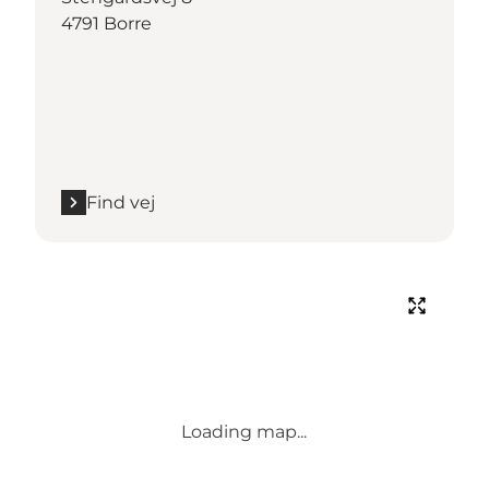
4791 Borre
Find vej
Loading map...