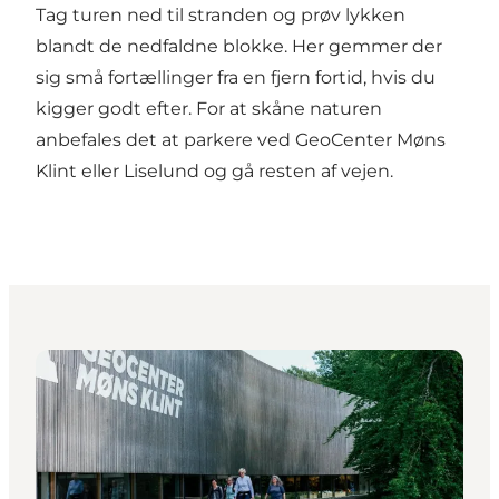
Tag turen ned til stranden og prøv lykken
blandt de nedfaldne blokke. Her gemmer der
sig små fortællinger fra en fjern fortid, hvis du
kigger godt efter. For at skåne naturen
anbefales det at parkere ved GeoCenter Møns
Klint eller Liselund og gå resten af vejen.