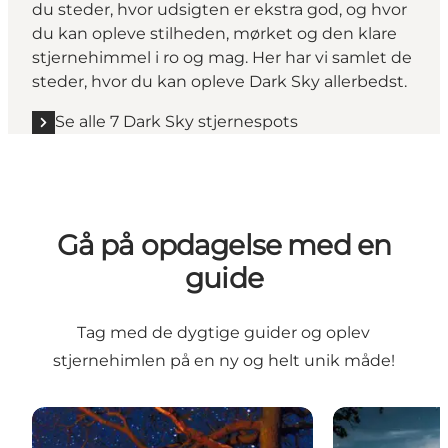
du steder, hvor udsigten er ekstra god, og hvor
du kan opleve stilheden, mørket og den klare
stjernehimmel i ro og mag. Her har vi samlet de
steder, hvor du kan opleve Dark Sky allerbedst.
Se alle 7 Dark Sky stjernespots
Gå på opdagelse med en
guide
Tag med de dygtige guider og oplev
stjernehimlen på en ny og helt unik måde!
Naturguide Møn - en del af Dark Sky
Stille vandring