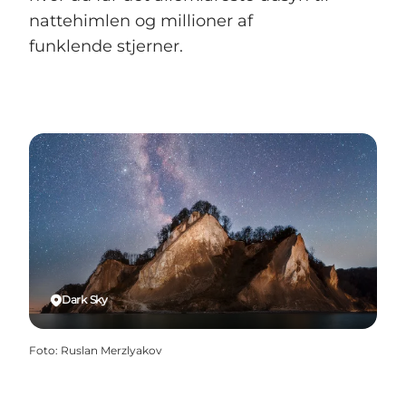
nattehimlen og millioner af
funklende stjerner.
Dark Sky
Foto
:
Ruslan Merzlyakov