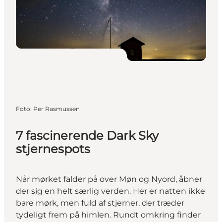
Foto
:
Per Rasmussen
7 fascinerende Dark Sky
stjernespots
Når mørket falder på over Møn og Nyord, åbner
der sig en helt særlig verden. Her er natten ikke
bare mørk, men fuld af stjerner, der træder
tydeligt frem på himlen. Rundt omkring finder