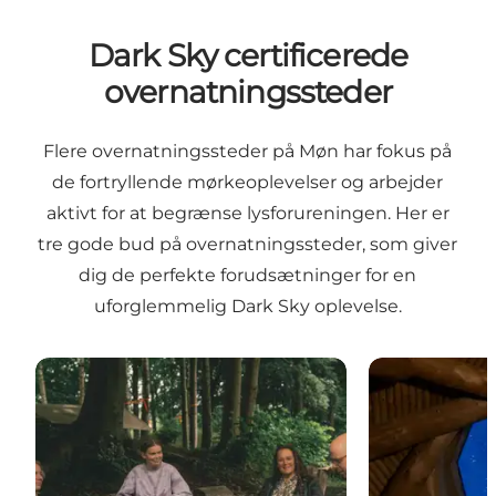
Dark Sky certificerede
overnatningssteder
Flere overnatningssteder på Møn har fokus på
de fortryllende mørkeoplevelser og arbejder
aktivt for at begrænse lysforureningen. Her er
tre gode bud på overnatningssteder, som giver
dig de perfekte forudsætninger for en
uforglemmelig Dark Sky oplevelse.
Camp Møns Klint
Sneglehuset -