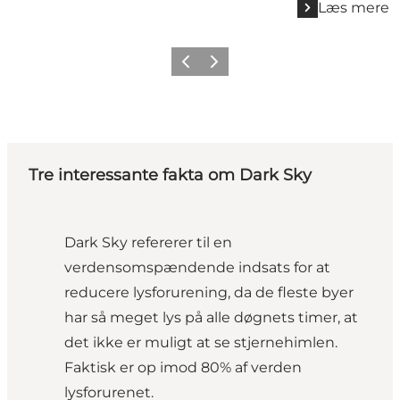
Læs mere
Forrige
Næste
Tre interessante fakta om Dark Sky
Dark Sky refererer til en
verdensomspændende indsats for at
reducere lysforurening, da de fleste byer
har så meget lys på alle døgnets timer, at
det ikke er muligt at se stjernehimlen.
Faktisk er op imod 80% af verden
lysforurenet.