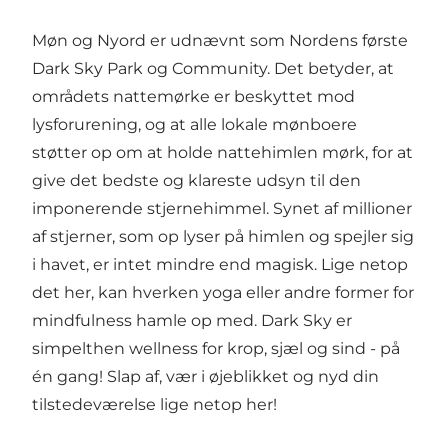
Møn og Nyord er udnævnt som Nordens første
Dark Sky Park og Community. Det betyder, at
områdets nattemørke er beskyttet mod
lysforurening, og at alle lokale mønboere
støtter op om at holde nattehimlen mørk, for at
give det bedste og klareste udsyn til den
imponerende stjernehimmel. Synet af millioner
af stjerner, som op lyser på himlen og spejler sig
i havet, er intet mindre end magisk. Lige netop
det her, kan hverken yoga eller andre former for
mindfulness hamle op med. Dark Sky er
simpelthen wellness for krop, sjæl og sind - på
én gang! Slap af, vær i øjeblikket og nyd din
tilstedeværelse lige netop her!