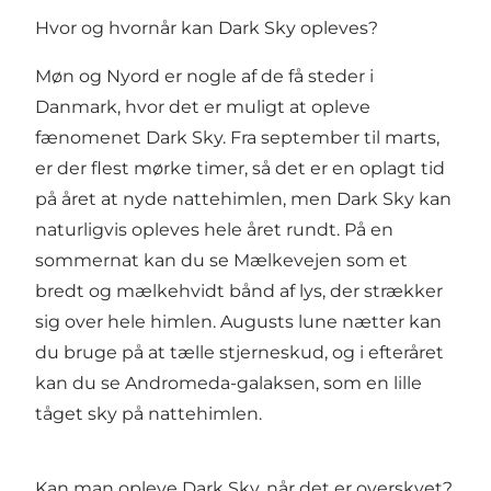
Hvor og hvornår kan Dark Sky opleves?
Møn og Nyord er nogle af de få steder i
Danmark, hvor det er muligt at opleve
fænomenet Dark Sky. Fra september til marts,
er der flest mørke timer, så det er en oplagt tid
på året at nyde nattehimlen, men Dark Sky kan
naturligvis opleves hele året rundt. På en
sommernat kan du se Mælkevejen som et
bredt og mælkehvidt bånd af lys, der strækker
sig over hele himlen. Augusts lune nætter kan
du bruge på at tælle stjerneskud, og i efteråret
kan du se Andromeda-galaksen, som en lille
tåget sky på nattehimlen.
Kan man opleve Dark Sky, når det er overskyet?