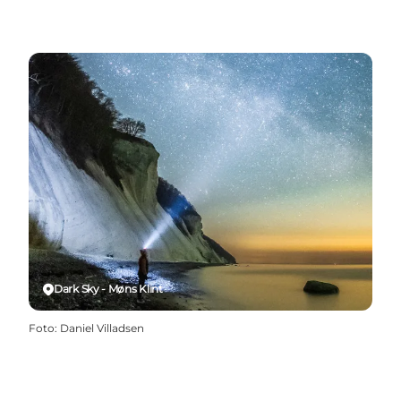
Dark Sky - Møns Klint
Foto
:
Daniel Villadsen