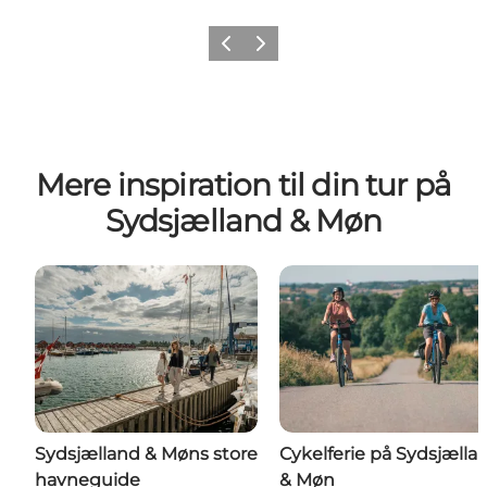
Forrige
Næste
Mere inspiration til din tur på
Sydsjælland & Møn
Sydsjælland & Møns store
Cykelferie på Sydsjælla
havneguide
& Møn