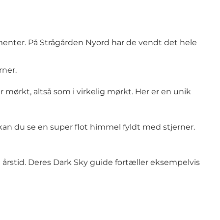
ementer. På Strågården Nyord har de vendt det hele
rner.
 mørkt, altså som i virkelig mørkt. Her er en unik
t kan du se en super flot himmel fyldt med stjerner.
årstid. Deres Dark Sky guide fortæller eksempelvis