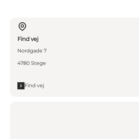
Find vej
Nordgade 7
4780 Stege
Find vej