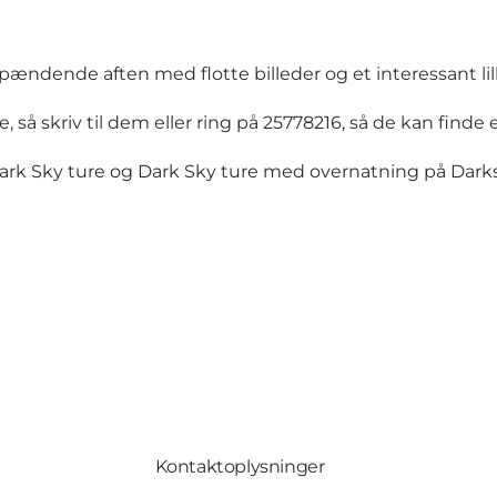
 spændende aften med flotte billeder og et interessant lil
skriv til dem eller ring på 25778216, så de kan finde en 
ark Sky ture og Dark Sky ture med overnatning på
Dark
Kontaktoplysninger