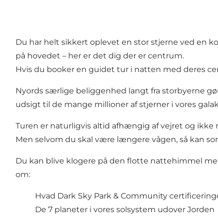
Du har helt sikkert oplevet en stor stjerne ved en
på hovedet – her er det dig der er centrum.
Hvis du booker en guidet tur i natten med deres cert
Nyords særlige beliggenhed langt fra storbyerne gør,
udsigt til de mange millioner af stjerner i vores gal
Turen er naturligvis altid afhængig af vejret og ikke 
Men selvom du skal være længere vågen, så kan som
Du kan blive klogere på den flotte nattehimmel med
om:
Hvad Dark Sky Park & Community certificering
De 7 planeter i vores solsystem udover Jorden