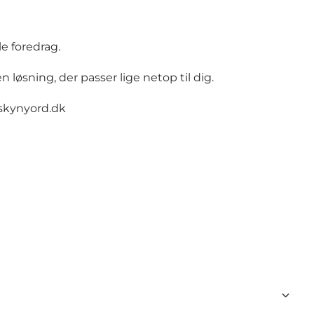
le foredrag.
løsning, der passer lige netop til dig.
skynyord.dk