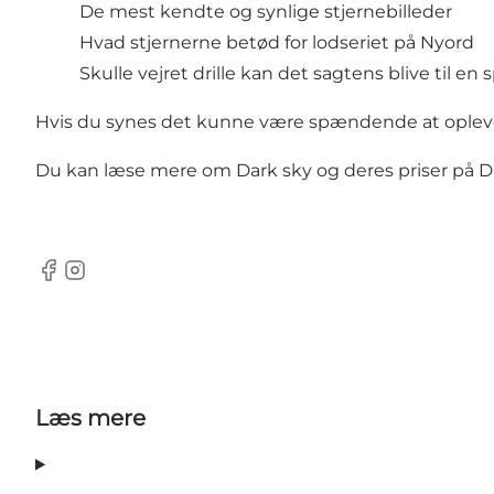
De mest kendte og synlige stjernebilleder
Hvad stjernerne betød for lodseriet på Nyord
Skulle vejret drille kan det sagtens blive til en
Hvis du synes det kunne være spændende at opleve, så 
Du kan læse mere om Dark sky og deres priser på D
Facebook
Instagram
Læs mere