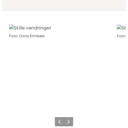
Foto
:
Dorte Elmbæk
Foto
:
Forrige
Næste