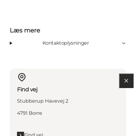
Læs mere
Kontaktoplysninger
Find vej
Stubberup Havevej 2
4791 Borre
Find vej