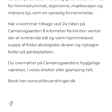
for himmelrummet, stjernerne, mælkevejen og
månens lys, som en sanselig fornemmelse.
Når vi kommer tilbage ved 24 tiden på
Camønogaarden 8 kilometer fra klinten venter
der et knitrende bål og varm hjemmelavet
suppe af friske økologiske råvarer og nybagte
boller på gårdspladsen.
Du overnatter på Camønogaardens hyggelige
værelser, i vores shelter eller glamping telt.
Book her
www.stillevandringer.dk
Facebook