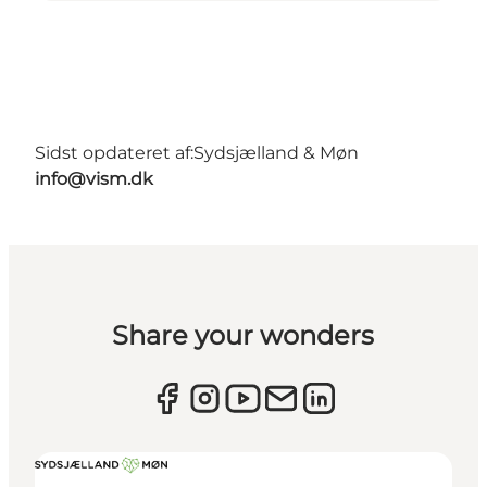
Sidst opdateret af:
Sydsjælland & Møn
info@vism.dk
Share your wonders