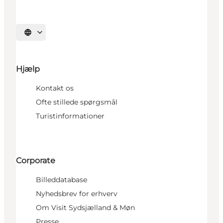
Vælg sprog
Hjælp
Kontakt os
Ofte stillede spørgsmål
Turistinformationer
Corporate
Billeddatabase
Nyhedsbrev for erhverv
Om Visit Sydsjælland & Møn
Presse