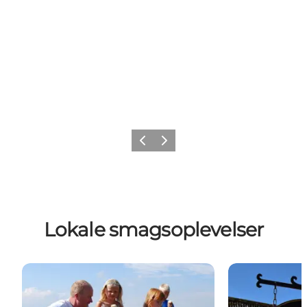
Forrige
Næste
Lokale smagsoplevelser
Møn Is - Pollerup Hovgård
Noorbohande