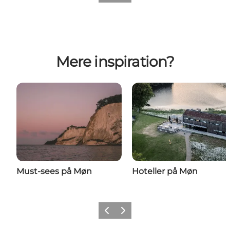
Mere inspiration?
Must-sees på Møn
Hoteller på Møn
Forrige
Næste