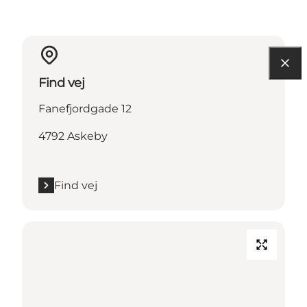
Find vej
Fanefjordgade 12
4792 Askeby
Find vej