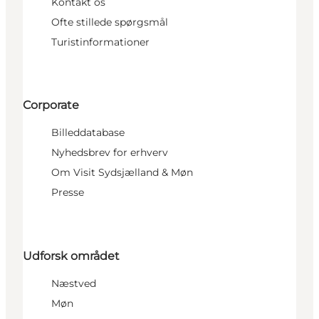
Kontakt os
Ofte stillede spørgsmål
Turistinformationer
Corporate
Billeddatabase
Nyhedsbrev for erhverv
Om Visit Sydsjælland & Møn
Presse
Udforsk området
Næstved
Møn