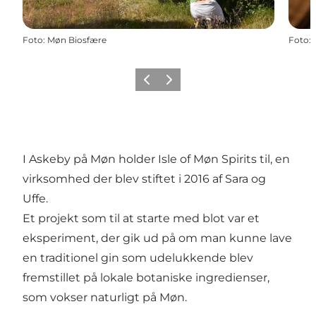
Foto
:
Møn Biosfære
Foto
:
Forrige
Næste
I Askeby på Møn holder Isle of Møn Spirits til, en
virksomhed der blev stiftet i 2016 af Sara og
Uffe.
Et projekt som til at starte med blot var et
eksperiment, der gik ud på om man kunne lave
en traditionel gin som udelukkende blev
fremstillet på lokale botaniske ingredienser,
som vokser naturligt på Møn.