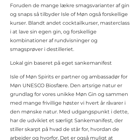
Foruden de mange lækre smagsvarianter af gin
og snaps så tilbyder Isle of Møn også forskellige
kurser
. Blandt andet cocktailkurser, masterclass
i at lave sin egen gin, og forskellige
kombinationer af rundvisninger og
smagsprøver i destilleriet.
Lokal gin baseret på eget sankemanifest
Isle of Møn Spirits er partner og ambassadør for
Møn UNESCO Biosfære. Den artsrige natur er
grundlag for vores unikke Møn Gin og sammen
med mange frivillige høster vi hvert år råvarer i
den mønske natur. Med udgangspunkt i dette,
har de udviklet et særligt Sankemanifest, der
stiller skarpt på hvad de står for, hvordan de
arbejder og hvorfor. Det er også muligt at