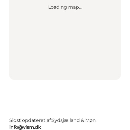
Loading map...
Sidst opdateret af:
Sydsjælland & Møn
info@vism.dk