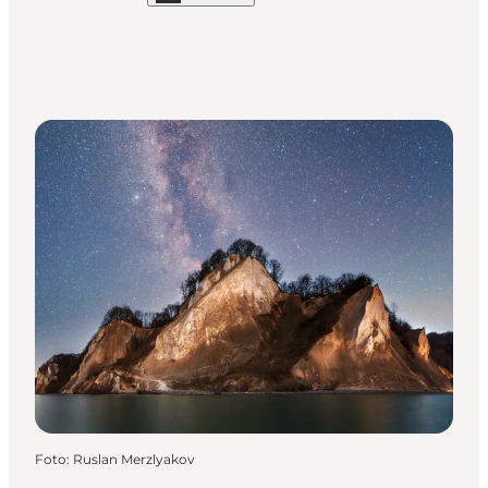
Foto
:
Ruslan Merzlyakov