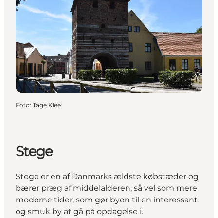
Foto
:
Tage Klee
Stege
Stege er en af Danmarks ældste købstæder og
bærer præg af middelalderen, så vel som mere
moderne tider, som gør byen til en interessant
og smuk by at gå på opdagelse i.