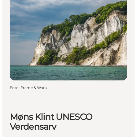
Foto
:
Frame & Work
Møns Klint UNESCO
Verdensarv