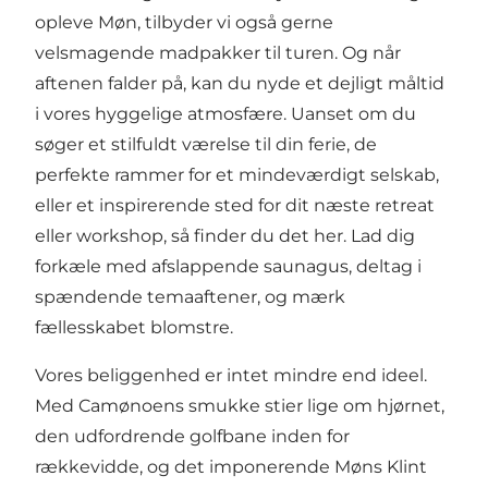
opleve Møn, tilbyder vi også gerne
velsmagende madpakker til turen. Og når
aftenen falder på, kan du nyde et dejligt måltid
i vores hyggelige atmosfære. Uanset om du
søger et stilfuldt værelse til din ferie, de
perfekte rammer for et mindeværdigt selskab,
eller et inspirerende sted for dit næste retreat
eller workshop, så finder du det her. Lad dig
forkæle med afslappende saunagus, deltag i
spændende temaaftener, og mærk
fællesskabet blomstre.
Vores beliggenhed er intet mindre end ideel.
Med Camønoens smukke stier lige om hjørnet,
den udfordrende golfbane inden for
rækkevidde, og det imponerende Møns Klint