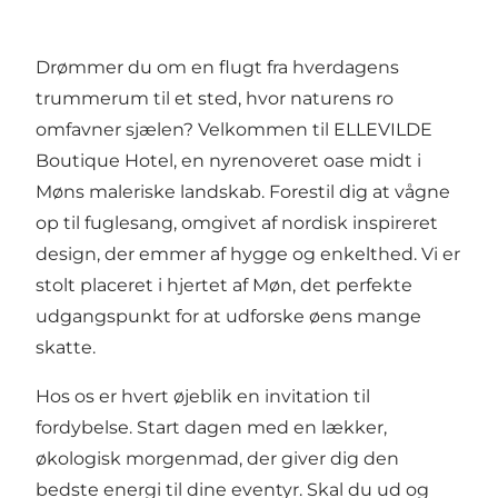
Drømmer du om en flugt fra hverdagens
trummerum til et sted, hvor naturens ro
omfavner sjælen? Velkommen til ELLEVILDE
Boutique Hotel, en nyrenoveret oase midt i
Møns maleriske landskab. Forestil dig at vågne
op til fuglesang, omgivet af nordisk inspireret
design, der emmer af hygge og enkelthed. Vi er
stolt placeret i hjertet af Møn, det perfekte
udgangspunkt for at udforske øens mange
skatte.
Hos os er hvert øjeblik en invitation til
fordybelse. Start dagen med en lækker,
økologisk morgenmad, der giver dig den
bedste energi til dine eventyr. Skal du ud og