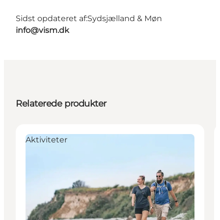
Sidst opdateret af:
Sydsjælland & Møn
info@vism.dk
Relaterede produkter
Aktiviteter