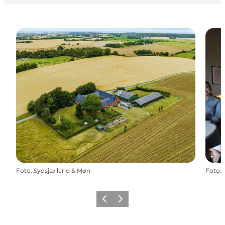
Foto
:
Sydsjælland & Møn
Foto
:
Forrige
Næste