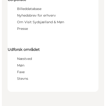
Billeddatabase
Nyhedsbrev for erhverv
Om Visit Sydsjælland & Møn
Presse
Udforsk området
Næstved
Møn
Faxe
Stevns