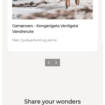
Camønoen - Kongerigets Venligste
Vandrerute
Møn, Sydsjælland og øerne
Forrige
Næste
Share your wonders