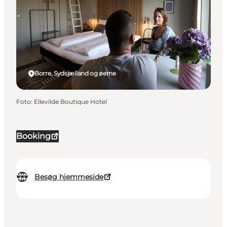
Borre, Sydsjælland og øerne
Foto
:
Ellevilde Boutique Hotel
Booking
Besøg hjemmeside