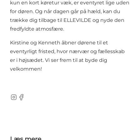
kun en kort køretur væk, er eventyret lige uden
for døren. Og når dagen går på hæld, kan du
trække dig tilbage til ELLEVILDE og nyde den
fredfyldte atmosfære.
Kirstine og Kenneth åbner dørene til et
eventyrligt fristed, hvor nærvær og fællesskab
er i højsædet. Vi ser frem til at byde dig
velkommen!
Instagram
Facebook
Læs mere