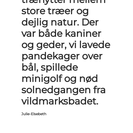
store træer og
dejlig natur. Der
var både kaniner
og geder, vi lavede
pandekager over
bål, spillede
minigolf og nød
solnedgangen fra
vildmarksbadet.
Julie-Elsebeth