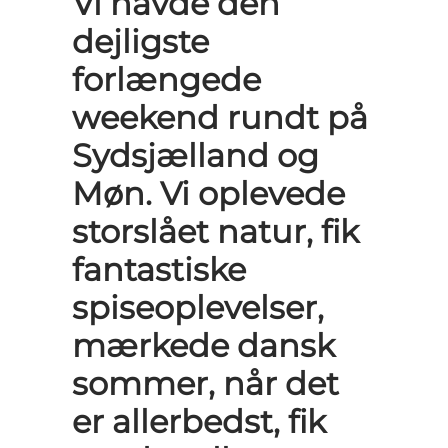
Vi havde den
dejligste
forlængede
weekend rundt på
Sydsjælland og
Møn. Vi oplevede
storslået natur, fik
fantastiske
spiseoplevelser,
mærkede dansk
sommer, når det
er allerbedst, fik