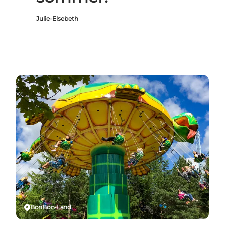
Julie-Elsebeth
BonBon-Land