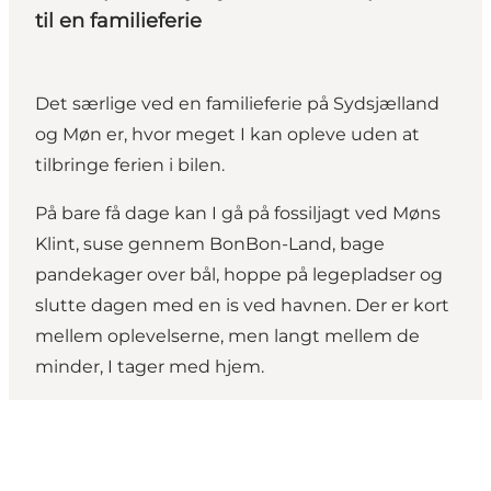
til en familieferie
Det særlige ved en familieferie på Sydsjælland
og Møn er, hvor meget I kan opleve uden at
tilbringe ferien i bilen.
På bare få dage kan I gå på fossiljagt ved Møns
Klint, suse gennem BonBon-Land, bage
pandekager over bål, hoppe på legepladser og
slutte dagen med en is ved havnen. Der er kort
mellem oplevelserne, men langt mellem de
minder, I tager med hjem.