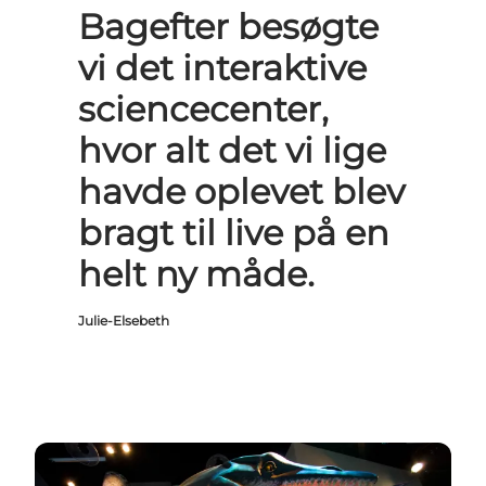
Bagefter besøgte
vi det interaktive
sciencecenter,
hvor alt det vi lige
havde oplevet blev
bragt til live på en
helt ny måde.
Julie-Elsebeth