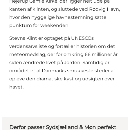
Højerup Gamle Kirke, der ligger helt ude på
kanten af klinten, og sluttede ved Rødvig Havn,
hvor den hyggelige havnestemning satte
punktum for weekenden.
Stevns Klint er optaget på UNESCOs
verdensarvsliste og fortæller historien om det
meteornedslag, der for omkring 66 millioner år
siden ændrede livet på Jorden. Samtidig er
området et af Danmarks smukkeste steder at
opleve den dramatiske kyst og udsigten over
havet.
Derfor passer Sydsjælland & Møn perfekt