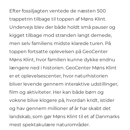
Efter fossiljagten ventede de næsten 500
trappetrin tilbage til toppen af Møns Klint.
Undervejs blev der både holdt små pauser og
kigget tilbage mod stranden langt dernede,
men selv familiens midste klarede turen. På
toppen fortsatte oplevelsen på GeoCenter
Møns Klint, hvor familien kunne dykke endnu
længere ned i historien. GeoCenter Møns Klint
er et oplevelsescenter, hvor naturhistorien
bliver levende gennem interaktive udstillinger,
film og aktiviteter. Her kan både børn og
voksne blive klogere på, hvordan kridt, istider
og hav gennem millioner af år har skabt det
landskab, som gør Møns Klint til et af Danmarks
mest spektakulære naturområder.