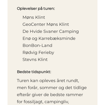
Oplevelser på turen:
Møns Klint
GeoCenter Møns Klint
De Hvide Svaner Camping
Enø og Karrebæksminde
BonBon-Land
Rødvig Ferieby
Stevns Klint
Bedste tidspunkt:
Turen kan opleves året rundt,
men forår, sommer og det tidlige
efterår giver de bedste rammer
for fossiljagt, campingliv,