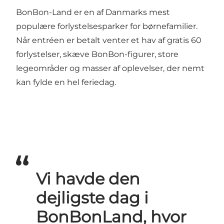
BonBon-Land er en af Danmarks mest
populære forlystelsesparker for børnefamilier.
Når entréen er betalt venter et hav af gratis 60
forlystelser, skæve BonBon-figurer, store
legeområder og masser af oplevelser, der nemt
kan fylde en hel feriedag.
Vi havde den
dejligste dag i
BonBonLand, hvor