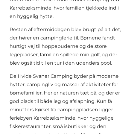
Karrebæksminde, hvor familien tjekkede ind i
en hyggelig hytte.
Resten af eftermiddagen blev brugt på alt det,
der hører en campingferie til. Børnene fandt
hurtigt vej til hoppepuderne og de store
legepladser, familien spillede minigolf, og der
blev også tid til en tur i den udendørs pool.
De Hvide Svaner Camping byder på moderne
hytter, campingliv og masser af aktiviteter for
børnefamilier. Her er naturen tæt på, og der er
god plads til både leg og afslapning. Kun få
minutters kørsel fra campingpladsen ligger
feriebyen Karrebæksminde, hvor hyggelige
fiskerestauranter, små isbutikker og den