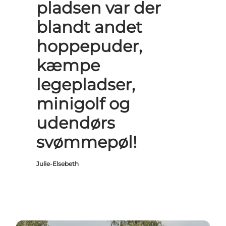
pladsen var der
blandt andet
hoppepuder,
kæmpe
legepladser,
minigolf og
udendørs
svømmepøl!
Julie-Elsebeth