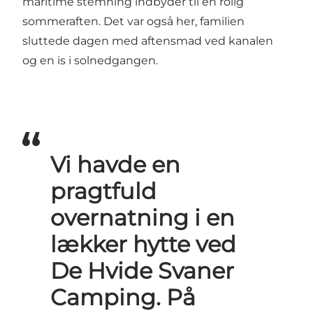
maritime stemning indbyder til en rolig
sommeraften. Det var også her, familien
sluttede dagen med aftensmad ved kanalen
og en is i solnedgangen.
Vi havde en
pragtfuld
overnatning i en
lækker hytte ved
De Hvide Svaner
Camping. På