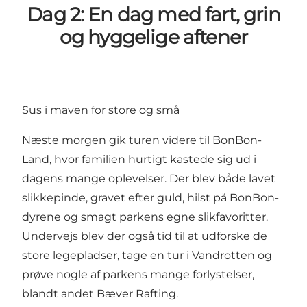
Dag 2: En dag med fart, grin
og hyggelige aftener
Sus i maven for store og små
Næste morgen gik turen videre til
BonBon-
Land
, hvor familien hurtigt kastede sig ud i
dagens mange oplevelser. Der blev både lavet
slikkepinde, gravet efter guld, hilst på BonBon-
dyrene og smagt parkens egne slikfavoritter.
Undervejs blev der også tid til at udforske de
store legepladser, tage en tur i Vandrotten og
prøve nogle af parkens mange forlystelser,
blandt andet Bæver Rafting.