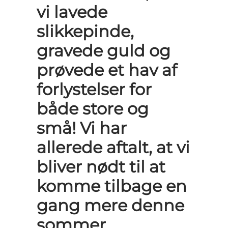
vi lavede
slikkepinde,
gravede guld og
prøvede et hav af
forlystelser for
både store og
små! Vi har
allerede aftalt, at vi
bliver nødt til at
komme tilbage en
gang mere denne
sommer.