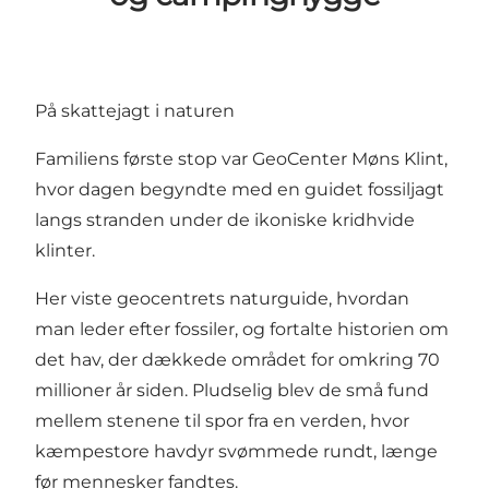
På skattejagt i naturen
Familiens første stop var
GeoCenter Møns Klint
,
hvor dagen begyndte med en guidet fossiljagt
langs stranden under de ikoniske kridhvide
klinter.
Her viste geocentrets naturguide, hvordan
man leder efter fossiler, og fortalte historien om
det hav, der dækkede området for omkring 70
millioner år siden. Pludselig blev de små fund
mellem stenene til spor fra en verden, hvor
kæmpestore havdyr svømmede rundt, længe
før mennesker fandtes.