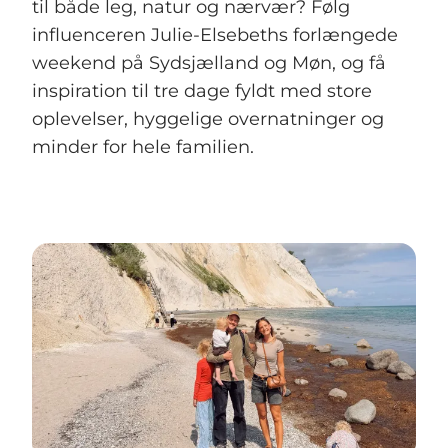
til både leg, natur og nærvær? Følg
influenceren Julie-Elsebeths forlængede
weekend på Sydsjælland og Møn, og få
inspiration til tre dage fyldt med store
oplevelser, hyggelige overnatninger og
minder for hele familien.