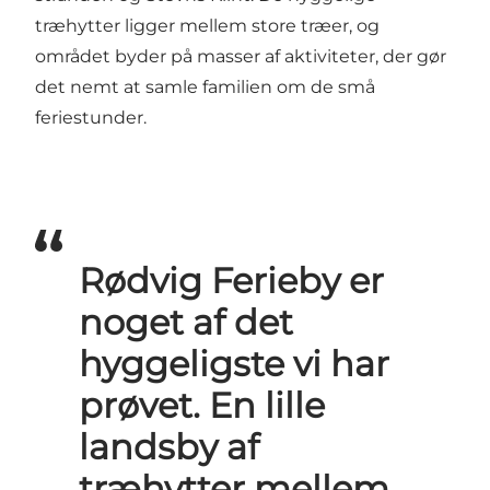
træhytter ligger mellem store træer, og
området byder på masser af aktiviteter, der gør
det nemt at samle familien om de små
feriestunder.
Rødvig Ferieby er
noget af det
hyggeligste vi har
prøvet. En lille
landsby af
træhytter mellem