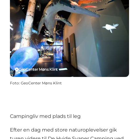
GeoCenter Møns Klint
Foto
:
GeoCenter Møns Klint
Campingliv med plads til leg
Efter en dag med store naturoplevelser gik
turen videre til
De Hvide Svaner Camping
ved