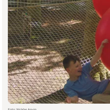
Foto
:
Nicklas Anvig