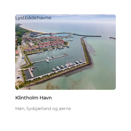
Lystbådehavne
Klintholm Havn
Møn, Sydsjælland og øerne