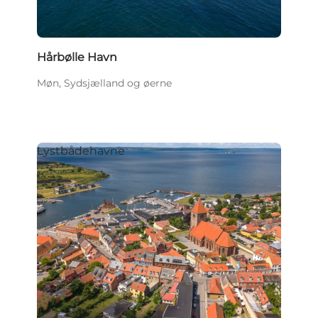
Hårbølle Havn
Møn, Sydsjælland og øerne
Lystbådehavne