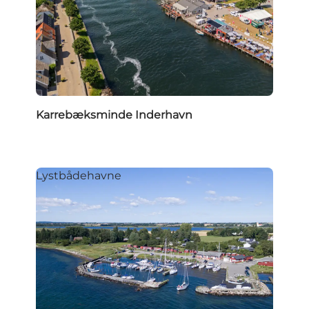
Karrebæksminde Inderhavn
Lystbådehavne