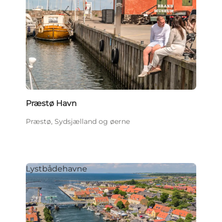
Præstø Havn
Præstø, Sydsjælland og øerne
Lystbådehavne