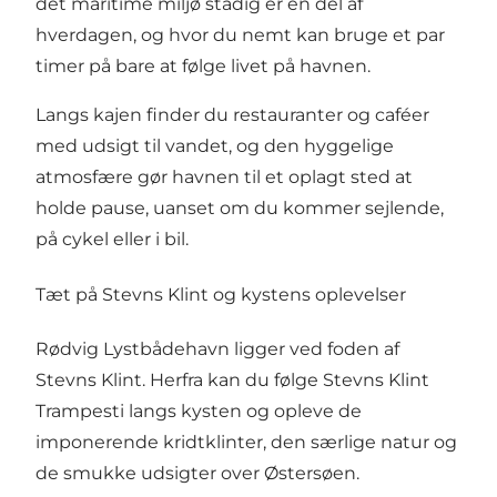
det maritime miljø stadig er en del af
hverdagen, og hvor du nemt kan bruge et par
timer på bare at følge livet på havnen.
Langs kajen finder du restauranter og caféer
med udsigt til vandet, og den hyggelige
atmosfære gør havnen til et oplagt sted at
holde pause, uanset om du kommer sejlende,
på cykel eller i bil.
Tæt på Stevns Klint og kystens oplevelser
Rødvig Lystbådehavn ligger ved foden af
Stevns Klint. Herfra kan du følge Stevns Klint
Trampesti langs kysten og opleve de
imponerende kridtklinter, den særlige natur og
de smukke udsigter over Østersøen.