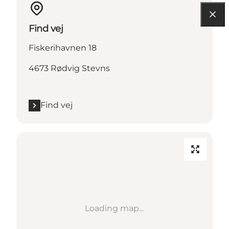
Find vej
Fiskerihavnen 18
4673 Rødvig Stevns
Find vej
Loading map...