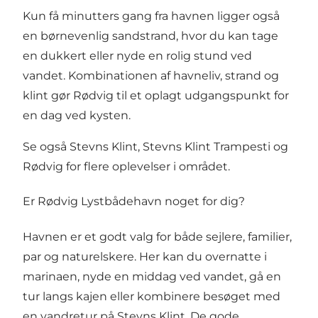
Kun få minutters gang fra havnen ligger også
en børnevenlig sandstrand, hvor du kan tage
en dukkert eller nyde en rolig stund ved
vandet. Kombinationen af havneliv, strand og
klint gør Rødvig til et oplagt udgangspunkt for
en dag ved kysten.
Se også
Stevns Klint
,
Stevns Klint Trampesti
og
Rødvig
for flere oplevelser i området.
Er Rødvig Lystbådehavn noget for dig?
Havnen er et godt valg for både sejlere, familier,
par og naturelskere. Her kan du overnatte i
marinaen, nyde en middag ved vandet, gå en
tur langs kajen eller kombinere besøget med
en vandretur på Stevns Klint. De gode