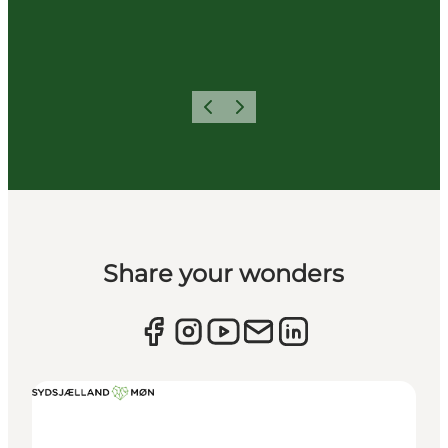
Forrige
Næste
Share your wonders