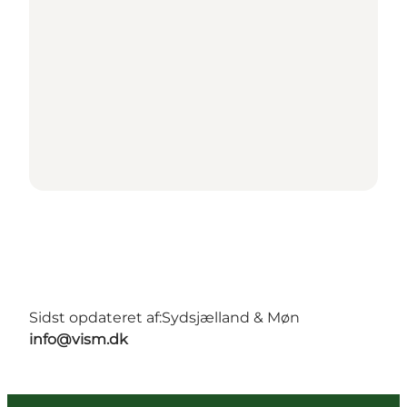
Sidst opdateret af:
Sydsjælland & Møn
info@vism.dk