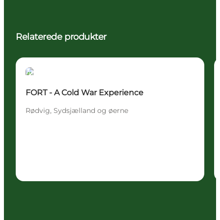
Relaterede produkter
Attraktioner
FORT - A Cold War Experience
Rødvig, Sydsjælland og øerne