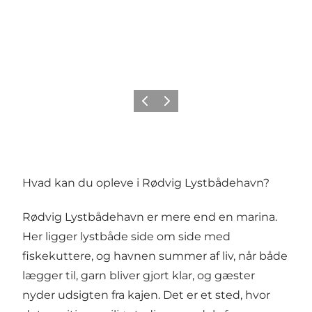
Forrige
Næste
Hvad kan du opleve i Rødvig Lystbådehavn?
Rødvig Lystbådehavn er mere end en marina.
Her ligger lystbåde side om side med
fiskekuttere, og havnen summer af liv, når både
lægger til, garn bliver gjort klar, og gæster
nyder udsigten fra kajen. Det er et sted, hvor