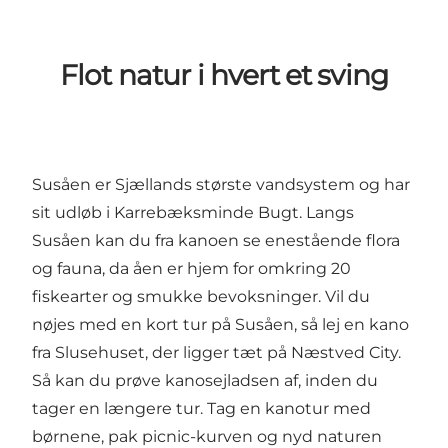
Flot natur i hvert et sving
Susåen er Sjællands største vandsystem og har
sit udløb i Karrebæksminde Bugt. Langs
Susåen kan du fra kanoen se enestående flora
og fauna, da åen er hjem for omkring 20
fiskearter og smukke bevoksninger. Vil du
nøjes med en kort tur på Susåen, så lej en kano
fra Slusehuset, der ligger tæt på Næstved City.
Så kan du prøve kanosejladsen af, inden du
tager en længere tur. Tag en kanotur med
børnene, pak picnic-kurven og nyd naturen