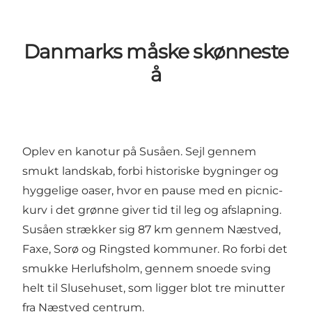
Danmarks måske skønneste
å
Oplev en kanotur på Susåen. Sejl gennem
smukt landskab, forbi historiske bygninger og
hyggelige oaser, hvor en pause med en picnic-
kurv i det grønne giver tid til leg og afslapning.
Susåen strækker sig 87 km gennem Næstved,
Faxe, Sorø og Ringsted kommuner. Ro forbi det
smukke Herlufsholm, gennem snoede sving
helt til Slusehuset, som ligger blot tre minutter
fra Næstved centrum.