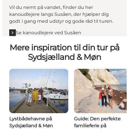
Vil du nemt på vandet, finder du her
kanoudlejere langs Susåen, der hjælper dig
godt i gang med udstyr og gode råd til turen.
Se kanoudlejere ved Susåen
Mere inspiration til din tur på
Sydsjælland & Møn
Lystbådehavne på
Guide: Den perfekte
Sydsjælland & Møn
familieferie på