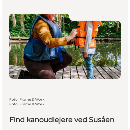
Foto
:
Frame & Work
Foto
:
Frame & Work
Find kanoudlejere ved Susåen