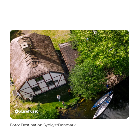
Slusehuset
Foto
:
Destination SydkystDanmark