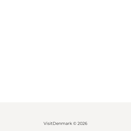
VisitDenmark ©
2026