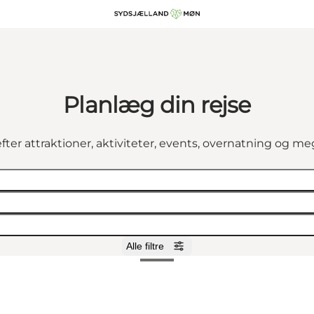
Planlæg din rejse
fter attraktioner, aktiviteter, events, overnatning og m
Alle filtre