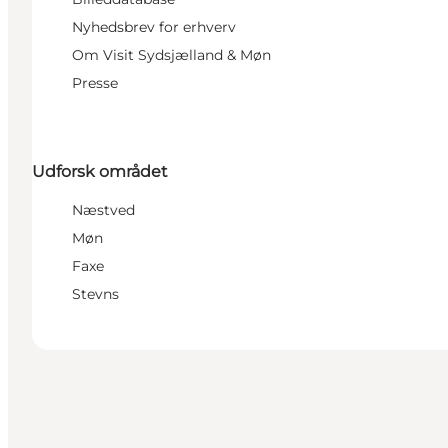
Nyhedsbrev for erhverv
Om Visit Sydsjælland & Møn
Presse
Udforsk området
Næstved
Møn
Faxe
Stevns