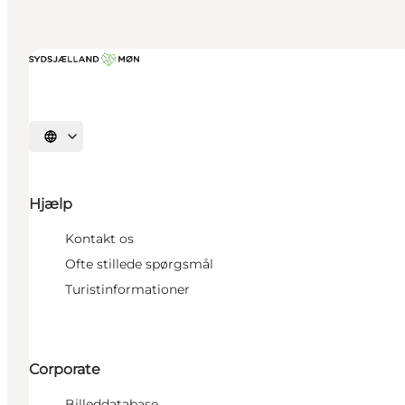
Vælg sprog
Hjælp
Kontakt os
Ofte stillede spørgsmål
Turistinformationer
Corporate
Billeddatabase