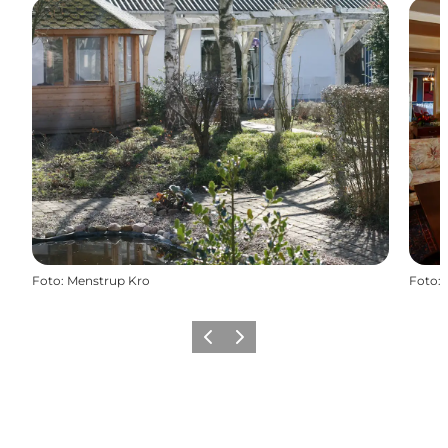
Foto
:
Menstrup Kro
Foto
:
Forrige
Næste