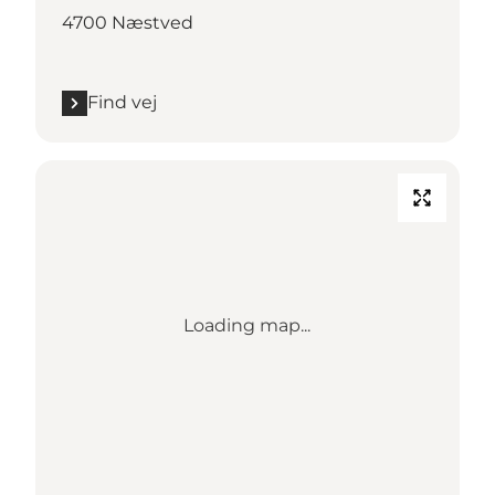
4700 Næstved
Find vej
Loading map...