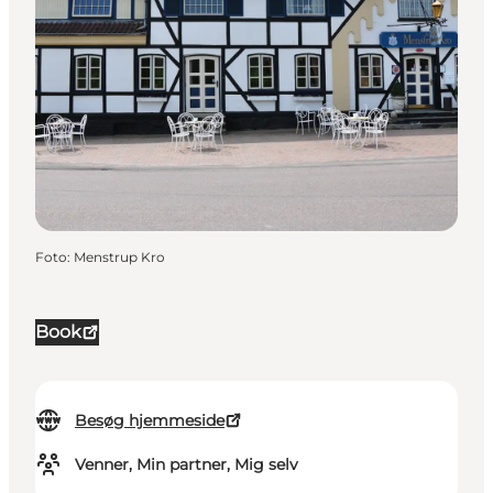
Foto
:
Menstrup Kro
Book
Besøg hjemmeside
Venner, Min partner, Mig selv