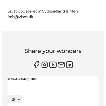
Sidst opdateret af:
Sydsjælland & Møn
info@vism.dk
Share your wonders
Vælg sprog