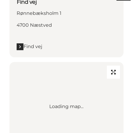
Find vej
Rønnebæksholm 1
4700 Næstved
Find vej
Loading map...