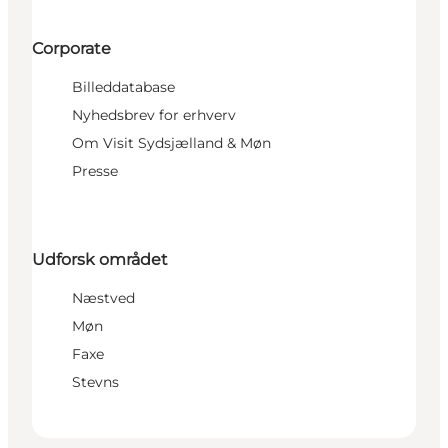
Corporate
Billeddatabase
Nyhedsbrev for erhverv
Om Visit Sydsjælland & Møn
Presse
Udforsk området
Næstved
Møn
Faxe
Stevns