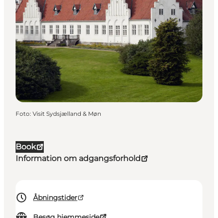
Foto
:
Visit Sydsjælland & Møn
Book
Information om adgangsforhold
Åbningstider
Besøg hjemmeside