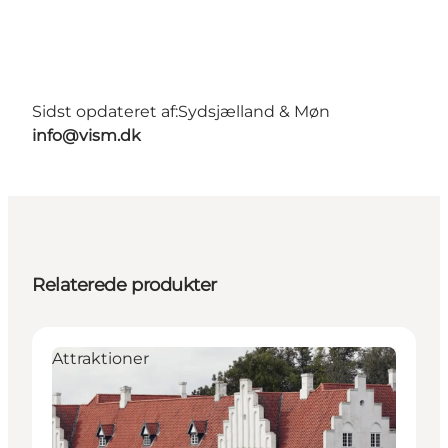
Sidst opdateret af:
Sydsjælland & Møn
info@vism.dk
Relaterede produkter
Attraktioner