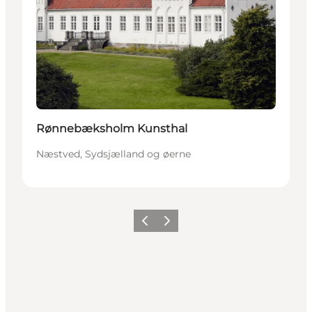
Rønnebæksholm Kunsthal
Næstved, Sydsjælland og øerne
Forrige
Næste