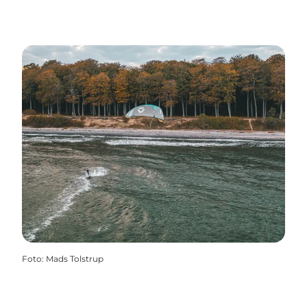
Foto
:
Mads Tolstrup