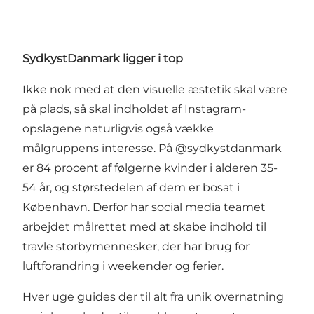
SydkystDanmark ligger i top
Ikke nok med at den visuelle æstetik skal være
på plads, så skal indholdet af Instagram-
opslagene naturligvis også vække
målgruppens interesse. På @sydkystdanmark
er 84 procent af følgerne kvinder i alderen 35-
54 år, og størstedelen af dem er bosat i
København. Derfor har social media teamet
arbejdet målrettet med at skabe indhold til
travle storbymennesker, der har brug for
luftforandring i weekender og ferier.
Hver uge guides der til alt fra unik overnatning