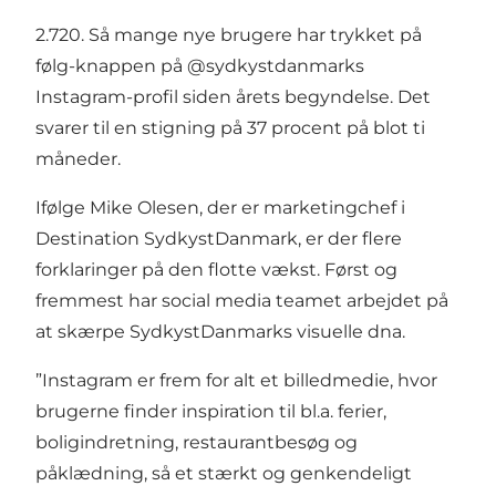
2.720. Så mange nye brugere har trykket på
følg-knappen på @sydkystdanmarks
Instagram-profil siden årets begyndelse. Det
svarer til en stigning på 37 procent på blot ti
måneder.
Ifølge Mike Olesen, der er marketingchef i
Destination SydkystDanmark, er der flere
forklaringer på den flotte vækst. Først og
fremmest har social media teamet arbejdet på
at skærpe SydkystDanmarks visuelle dna.
”Instagram er frem for alt et billedmedie, hvor
brugerne finder inspiration til bl.a. ferier,
boligindretning, restaurantbesøg og
påklædning, så et stærkt og genkendeligt