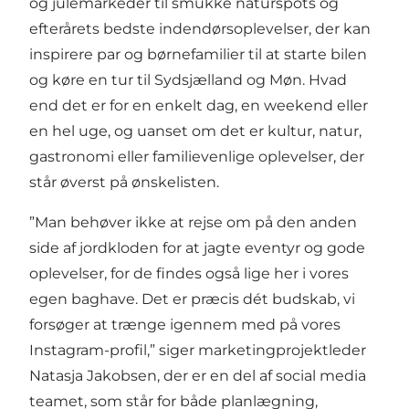
og julemarkeder til smukke naturspots og
efterårets bedste indendørsoplevelser, der kan
inspirere par og børnefamilier til at starte bilen
og køre en tur til Sydsjælland og Møn. Hvad
end det er for en enkelt dag, en weekend eller
en hel uge, og uanset om det er kultur, natur,
gastronomi eller familievenlige oplevelser, der
står øverst på ønskelisten.
”Man behøver ikke at rejse om på den anden
side af jordkloden for at jagte eventyr og gode
oplevelser, for de findes også lige her i vores
egen baghave. Det er præcis dét budskab, vi
forsøger at trænge igennem med på vores
Instagram-profil,” siger marketingprojektleder
Natasja Jakobsen, der er en del af social media
teamet, som står for både planlægning,