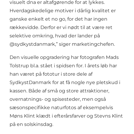
visuelt dna er altafgørende for at lykkes.
Hverdagskedelige motiver i dårlig kvalitet er
ganske enkelt et no go, for det har ingen
rækkevidde. Derfor er vi nødt til at være ret
selektive omkring, hvad der lander på
@sydkystdanmark,” siger marketingchefen.
Den visuelle opgradering har fotografen Mads
Tolstrup bl.a. stået i spidsen for. I årets løb har
han været på fototur i store dele af
SydkystDanmark for at få nogle nye pletskud i
kassen. Både af små og store attraktioner,
overnatnings- og spisesteder, men også
sæsonspecifikke naturfotos af eksempelvis
Møns Klint klædt i efterårsfarver og Stevns Klint
på en solskinsdag.