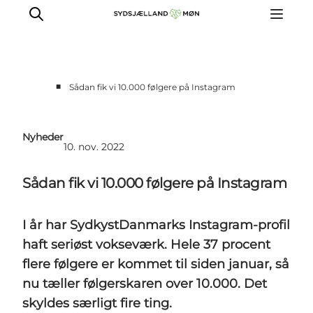
■
Sådan fik vi 10.000 følgere på Instagram
For turismeaktører
Presse
Nyheder
10. nov. 2022
Projekter
Billeddatabase
Sådan fik vi 10.000 følgere på Instagram
Nyhedsbrev
I år har SydkystDanmarks Instagram-profil
haft seriøst vokseværk. Hele 37 procent
flere følgere er kommet til siden januar, så
nu tæller følgerskaren over 10.000. Det
skyldes særligt fire ting.