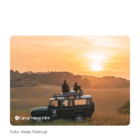
Camp Møns Klint
Foto
:
Mads Tolstrup