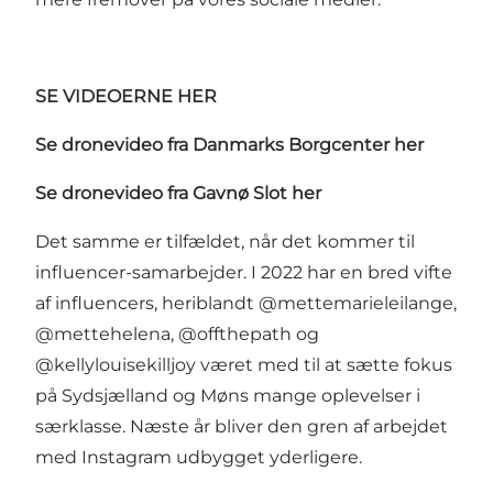
SE VIDEOERNE HER
Se dronevideo fra Danmarks Borgcenter her
Se dronevideo fra Gavnø Slot her
Det samme er tilfældet, når det kommer til
influencer-samarbejder. I 2022 har en bred vifte
af influencers, heriblandt @mettemarieleilange,
@mettehelena, @offthepath og
@kellylouisekilljoy været med til at sætte fokus
på Sydsjælland og Møns mange oplevelser i
særklasse. Næste år bliver den gren af arbejdet
med Instagram udbygget yderligere.