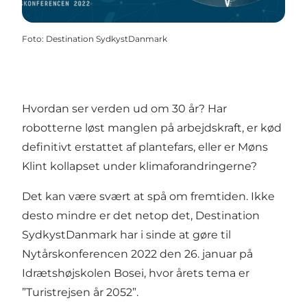
Foto
:
Destination SydkystDanmark
Hvordan ser verden ud om 30 år? Har
robotterne løst manglen på arbejdskraft, er kød
definitivt erstattet af plantefars, eller er Møns
Klint kollapset under klimaforandringerne?
Det kan være svært at spå om fremtiden. Ikke
desto mindre er det netop det, Destination
SydkystDanmark har i sinde at gøre til
Nytårskonferencen 2022 den 26. januar på
Idrætshøjskolen Bosei, hvor årets tema er
”Turistrejsen år 2052”.