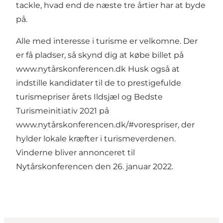
tackle, hvad end de næste tre årtier har at byde
på.
Alle med interesse i turisme er velkomne. Der
er få pladser, så skynd dig at købe billet på
www.nytårskonferencen.dk
Husk også at
indstille kandidater til de to prestigefulde
turismepriser årets Ildsjæl og Bedste
Turismeinitiativ 2021 på
www.nytårskonferencen.dk/#vorespriser
, der
hylder lokale kræfter i turismeverdenen.
Vinderne bliver annonceret til
Nytårskonferencen den 26. januar 2022.