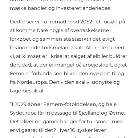
måske handlet og investeret anderledes.
Derfor ser vi nu fremad mod 2052 i et forsøg på
at komme bare nogle af overraskelserne i
forkøbet og sammen stå stærkt i det evigt
forandrende turismelandskab. Allerede nu ved
vi, at klimaet er i krise, at salget af elbiler buldrer
derudad, at der er mangel på arbejdskraft, og at
Femern-forbindelsen bliver den nye port til og
fra Nordeuropa. Den viden skal vi udnytte og
tage bestik af.
”I 2029 åbner Femern-forbindelsen, og hele
Sydeuropa får fri passage til Sjælland og Øerne.
Det bliver en gamechanger for turismen, men
er vi gearet til det? Hver 10. tysker lever