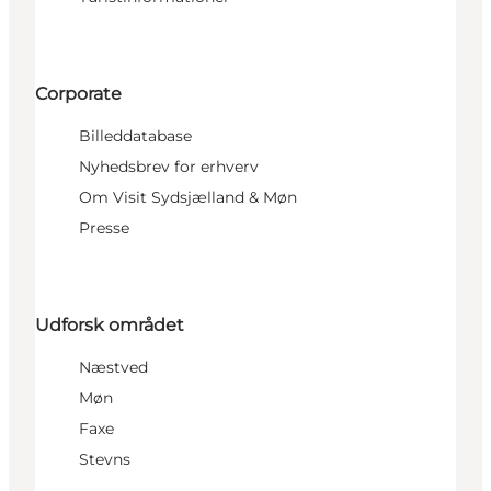
Corporate
Billeddatabase
Nyhedsbrev for erhverv
Om Visit Sydsjælland & Møn
Presse
Udforsk området
Næstved
Møn
Faxe
Stevns