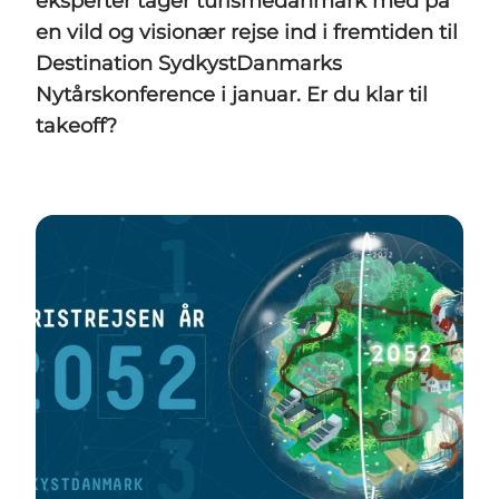
eksperter tager turismedanmark med på
en vild og visionær rejse ind i fremtiden til
Destination SydkystDanmarks
Nytårskonference i januar. Er du klar til
takeoff?