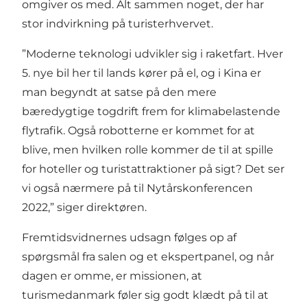
omgiver os med. Alt sammen noget, der har
stor indvirkning på turisterhvervet.
”Moderne teknologi udvikler sig i raketfart. Hver
5. nye bil her til lands kører på el, og i Kina er
man begyndt at satse på den mere
bæredygtige togdrift frem for klimabelastende
flytrafik. Også robotterne er kommet for at
blive, men hvilken rolle kommer de til at spille
for hoteller og turistattraktioner på sigt? Det ser
vi også nærmere på til Nytårskonferencen
2022,” siger direktøren.
Fremtidsvidnernes udsagn følges op af
spørgsmål fra salen og et ekspertpanel, og når
dagen er omme, er missionen, at
turismedanmark føler sig godt klædt på til at