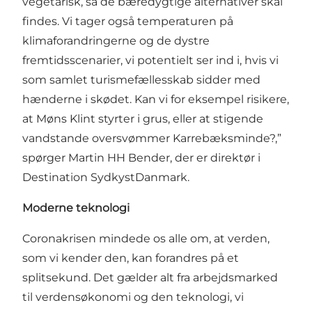
vegetarisk, så de bæredygtige alternativer skal
findes. Vi tager også temperaturen på
klimaforandringerne og de dystre
fremtidsscenarier, vi potentielt ser ind i, hvis vi
som samlet turismefællesskab sidder med
hænderne i skødet. Kan vi for eksempel risikere,
at Møns Klint styrter i grus, eller at stigende
vandstande oversvømmer Karrebæksminde?,”
spørger Martin HH Bender, der er direktør i
Destination SydkystDanmark.
Moderne teknologi
Coronakrisen mindede os alle om, at verden,
som vi kender den, kan forandres på et
splitsekund. Det gælder alt fra arbejdsmarked
til verdensøkonomi og den teknologi, vi