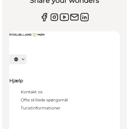
Share your wonders
Vælg sprog
Hjælp
Kontakt os
Ofte stillede spørgsmål
Turistinformationer