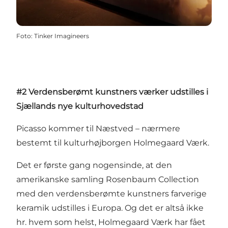
Foto
:
Tinker Imagineers
#2 Verdensberømt kunstners værker udstilles i
Sjællands nye kulturhovedstad
Picasso kommer til Næstved – nærmere
bestemt til kulturhøjborgen Holmegaard Værk.
Det er første gang nogensinde, at den
amerikanske samling Rosenbaum Collection
med den verdensberømte kunstners farverige
keramik udstilles i Europa. Og det er altså ikke
hr. hvem som helst, Holmegaard Værk har fået