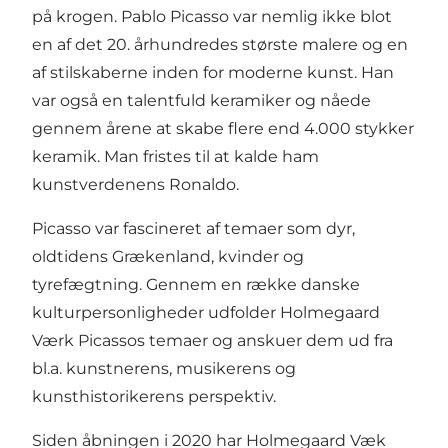
på krogen. Pablo Picasso var nemlig ikke blot
en af det 20. århundredes største malere og en
af stilskaberne inden for moderne kunst. Han
var også en talentfuld keramiker og nåede
gennem årene at skabe flere end 4.000 stykker
keramik. Man fristes til at kalde ham
kunstverdenens Ronaldo.
Picasso var fascineret af temaer som dyr,
oldtidens Grækenland, kvinder og
tyrefægtning. Gennem en række danske
kulturpersonligheder udfolder Holmegaard
Værk Picassos temaer og anskuer dem ud fra
bl.a. kunstnerens, musikerens og
kunsthistorikerens perspektiv.
Siden åbningen i 2020 har Holmegaard Væk