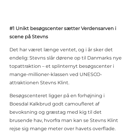
#1 Unikt besøgscenter sætter Verdensarven i
scene på Stevns
Det har været længe ventet, og i år sker det
endelig: Stevns slår dørene op til Danmarks nye
topattraktion – et splinternyt besøgscenter i
mange-millioner-klassen ved UNESCO-
attraktionen Stevns Klint.
Besøgscenteret ligger på en forhøjning i
Boesdal Kalkbrud godt camoufleret af
bevoksning og græstag med kig til det
brusende hav, hvorfra man kan se Stevns Klint
rejse sig mange meter over havets overflade.