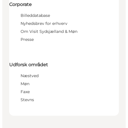
Corporate
Billeddatabase
Nyhedsbrev for erhverv
Om Visit Sydsjælland & Møn
Presse
Udforsk området
Næstved
Møn
Faxe
Stevns