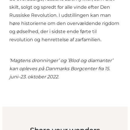
skilt, solgt og spredt for alle vinde efter Den
Russiske Revolution. I udstillingen kan man
høre historierne om den overvældende rigdom
og ødselhed, der i sidste ende førte til
revolution og henrettelse af zarfamilien.
’Magtens dronninger’ og ’Blod og diamanter’
kan opleves på Danmarks Borgcenter fra 15.
juni–23. oktober 2022.