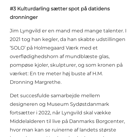
#3 Kulturdarling sætter spot på datidens
dronninger
Jim Lyngvild er en mand med mange talenter. I
2021 tog han kegler, da han skabte udstillingen
’SOLO’ på Holmegaard Værk med et
overflødighedshorn af mundblæste glas,
pompøse kjoler, skulpturer, og som kronen på
værket: En tre meter høj buste af H.M.
Dronning Margrethe.
Det succesfulde samarbejde mellem
designeren og Museum Sydøstdanmark
fortsætter i 2022, når Lyngvild skal vække
Middelalderen til live på Danmarks Borgcenter,
hvor man kan se ruinerne af landets største