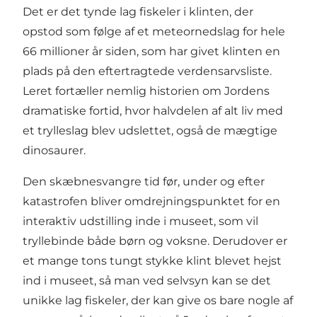
Det er det tynde lag fiskeler i klinten, der
opstod som følge af et meteornedslag for hele
66 millioner år siden, som har givet klinten en
plads på den eftertragtede verdensarvsliste.
Leret fortæller nemlig historien om Jordens
dramatiske fortid, hvor halvdelen af alt liv med
et trylleslag blev udslettet, også de mægtige
dinosaurer.
Den skæbnesvangre tid før, under og efter
katastrofen bliver omdrejningspunktet for en
interaktiv udstilling inde i museet, som vil
tryllebinde både børn og voksne. Derudover er
et mange tons tungt stykke klint blevet hejst
ind i museet, så man ved selvsyn kan se det
unikke lag fiskeler, der kan give os bare nogle af