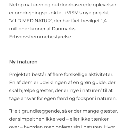
Netop naturen og outdoorbaserede oplevelser
er omdrejningspunktet i VISM’s nye projekt
’VILD MED NATUR’, der har fået bevilget 1,4
millioner kroner af Danmarks
Erhvervsfremmebestyrelse.
Ny i naturen
Projektet består af flere forskellige aktiviteter.
En af dem er udviklingen af en grøn guide, der
skal hjælpe gæster, der er ’nye i naturen’ til at
tage ansvar for egen færd og fodspor i naturen.
”Helt grundlæggende, så er der mange gæster,
der simpelthen ikke ved – eller ikke tænker
over – hvordan man opfører sig i naturen. Hvor