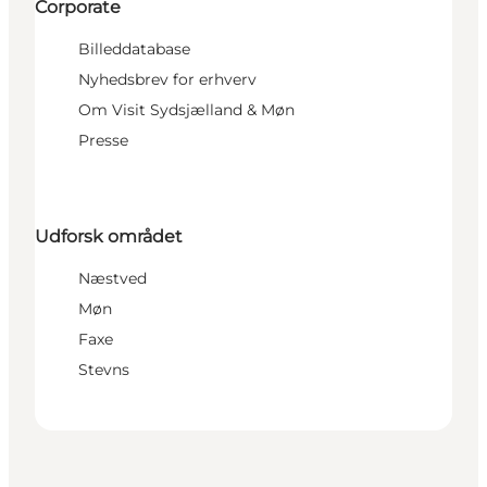
Corporate
Billeddatabase
Nyhedsbrev for erhverv
Om Visit Sydsjælland & Møn
Presse
Udforsk området
Næstved
Møn
Faxe
Stevns