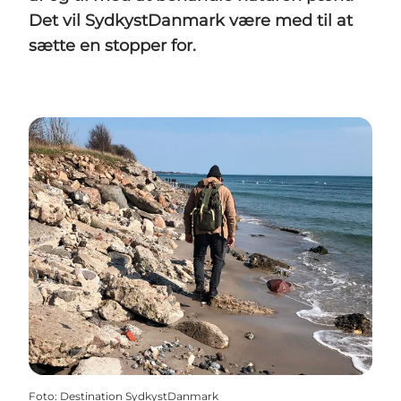
Det vil SydkystDanmark være med til at
sætte en stopper for.
Foto
:
Destination SydkystDanmark