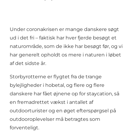
Under coronakrisen er mange danskere søgt
ud i det fri – faktisk har hver fjerde besøgt et
naturområde, som de ikke har besøgt før, og vi
har generelt opholdt os mere i naturen i løbet
af det sidste år.
Storbyrotterne er flygtet fra de trange
bylejligheder i hobetal, og flere og flere
danskere har fået øjnene op for staycation, så
en fremadrettet vækst i antallet af
outdoorturister og en øget efterspørgsel på
outdooroplevelser må betragtes som
forventeligt.