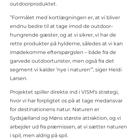
outdoorproduktet.
”Formålet med kortlægningen er, at vi bliver
endnu bedre til at tage imod de outdoor-
hungrende gæster, og at vi sikrer, vi har de
rette produkter på hylderne, således at vi kan
imødekomme efterspørgslen – både fra de
garvede outdoorturister, men også fra det
segment vi kalder ’nye i naturen’”, siger Heidi
Larsen.
Projektet spiller direkte ind i VISM’s strategi,
hvor vi har forpligtet os på at tage medansvar
for destinationens natur. Naturen er
Sydsjælland og Møns største attraktion, og vi
arbejder ud fra præmissen, at vi sætter naturen
i spil, men aldrig på spil.