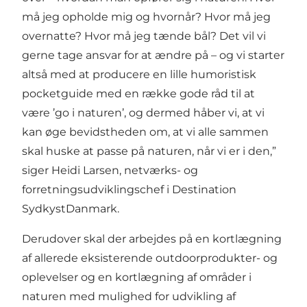
må jeg opholde mig og hvornår? Hvor må jeg
overnatte? Hvor må jeg tænde bål? Det vil vi
gerne tage ansvar for at ændre på – og vi starter
altså med at producere en lille humoristisk
pocketguide med en række gode råd til at
være ’go i naturen’, og dermed håber vi, at vi
kan øge bevidstheden om, at vi alle sammen
skal huske at passe på naturen, når vi er i den,”
siger Heidi Larsen, netværks- og
forretningsudviklingschef i Destination
SydkystDanmark.
Derudover skal der arbejdes på en kortlægning
af allerede eksisterende outdoorprodukter- og
oplevelser og en kortlægning af områder i
naturen med mulighed for udvikling af