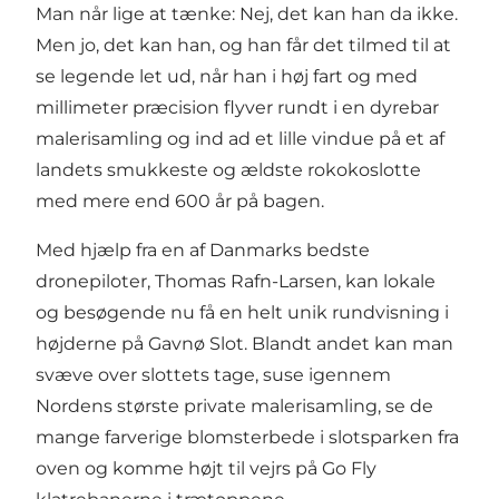
Man når lige at tænke: Nej, det kan han da ikke.
Men jo, det kan han, og han får det tilmed til at
se legende let ud, når han i høj fart og med
millimeter præcision flyver rundt i en dyrebar
malerisamling og ind ad et lille vindue på et af
landets smukkeste og ældste rokokoslotte
med mere end 600 år på bagen.
Med hjælp fra en af Danmarks bedste
dronepiloter, Thomas Rafn-Larsen, kan lokale
og besøgende nu få en helt unik rundvisning i
højderne på Gavnø Slot. Blandt andet kan man
svæve over slottets tage, suse igennem
Nordens største private malerisamling, se de
mange farverige blomsterbede i slotsparken fra
oven og komme højt til vejrs på Go Fly