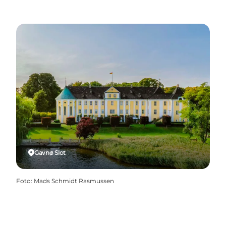
Gavnø Slot
Foto
:
Mads Schmidt Rasmussen