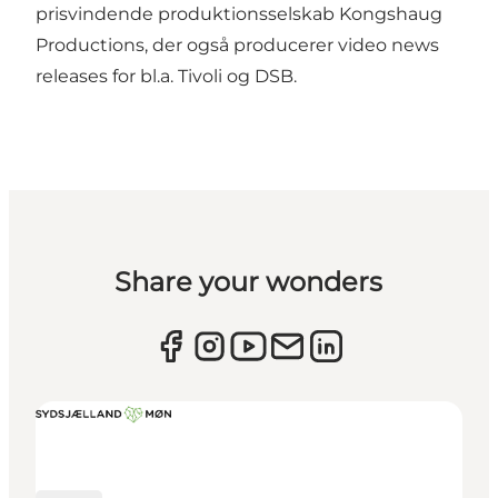
prisvindende produktionsselskab Kongshaug
Productions, der også producerer video news
releases for bl.a. Tivoli og DSB.
Share your wonders