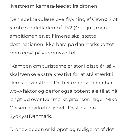
livestream kamera-feedet fra dronen.
Den spektakulære overflyvning af Gavnø Slot
ramte sendefladen på TV2 ØST i juli, men
ambitionen er, at filmene skal sætte
destinationen ikke bare på danmarkskortet,
men også på verdenskortet.
”Kampen om turisterne er stor i disse år, så vi
skal tænke ekstra kreativt for at stå stærkt i
deres bevidsthed. De her dronevideoer har
wow-faktor og derfor også potentiale til at nå
langt ud over Danmarks grænser,” siger Mike
Olesen, marketingchef i Destination
SydkystDanmark.
Dronevideoen er klippet og redigeret af det