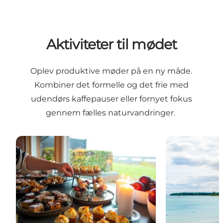
Aktiviteter til mødet
Oplev produktive møder på en ny måde.
Kombiner det formelle og det frie med
udendørs kaffepauser eller fornyet fokus
gennem fælles naturvandringer.
"NaturOpladning” hos Strandhotel Klinten
"SamtaleStier”