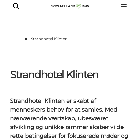
■
Strandhotel Klinten
For turismeaktører
Presse
Projekter
Strandhotel Klinten
Billeddatabase
Nyhedsbrev
Strandhotel Klinten er skabt af
menneskers behov for at samles. Med
nærværende værtskab, ubesværet
afvikling og unikke rammer skaber vi de
rette betingelser for fokuserede møder og