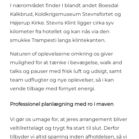
I nærområdet finder I blandt andet Boesdal
Kalkbrud, Koldkrigsmuseum Stevnsfortet og
Højerup Kirke. Stevns Klint ligger cirka syv
kilometer fra hotellet og kan nås via den
smukke Trampesti langs klintekanten.
Naturen of oplevelserne omkring os giver
mulighed for at tænke i bevægelse, walk and
talks og pauser med frisk luft og udsigt, samt
team udflugter og nye oplevelser, så i kan
vende tilbage med fornyet energi.
Professionel planlægning med ro i maven
Vi gør os umage for, at jeres arrangement bliver
veltilrettelagt og trygt fra start til slut. Derfor
tilbyder vi altid sparring inden afholdelsen, så vi