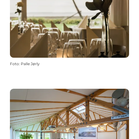
Foto
:
Palle Jørly