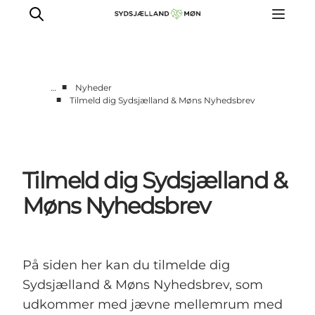
■
…
Nyheder
■
Tilmeld dig Sydsjælland & Møns Nyhedsbrev
For turismeaktører
Presse
Projekter
Tilmeld dig Sydsjælland &
Billeddatabase
Nyhedsbrev
Møns Nyhedsbrev
På siden her kan du tilmelde dig
Sydsjælland & Møns Nyhedsbrev, som
udkommer med jævne mellemrum med