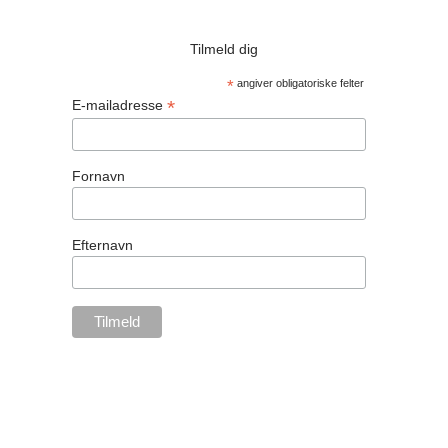
Tilmeld dig
*
angiver obligatoriske felter
*
E-mailadresse
Fornavn
Efternavn