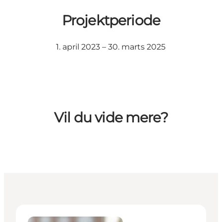
Projektperiode
1. april 2023 – 30. marts 2025
Vil du vide mere?
Vibeke Tejlmand - Netværks & Turismeservicechef