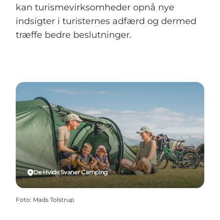
kan turismevirksomheder opnå nye
indsigter i turisternes adfærd og dermed
træffe bedre beslutninger.
De Hvide Svaner Camping
Foto
:
Mads Tolstrup