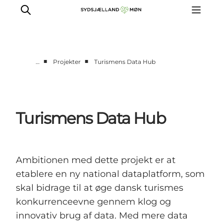
■
■
…
Projekter
Turismens Data Hub
For turismeaktører
Presse
Projekter
Turismens Data Hub
Billeddatabase
Nyhedsbrev
Ambitionen med dette projekt er at
etablere en ny national dataplatform, som
skal bidrage til at øge dansk turismes
konkurrenceevne gennem klog og
innovativ brug af data. Med mere data