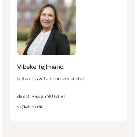
Vibeke Tejlmand
Netværks & Turismeservicechef
direct
+45 24 90 63 81
vt@vism.dk