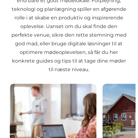
end bare et godt mødelokale. Forplejning,
teknologi og planlægning spiller en afgørende
rolle i at skabe en produktiv og inspirerende
oplevelse. Uanset om du skal finde den
perfekte venue, sikre den rette stemning med
god mad, eller bruge digitale løsninger til at
optimere mødeoplevelsen, så får du her
konkrete guides og tips til at tage dine møder
til næste niveau.
5 ting, du skal have styr på, før du afholder et ekst
Sådan vælger d