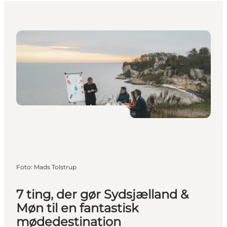
Foto
:
Mads Tolstrup
7 ting, der gør Sydsjælland &
Møn til en fantastisk
mødedestination