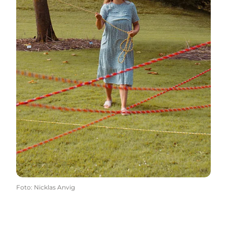
Foto
:
Nicklas Anvig