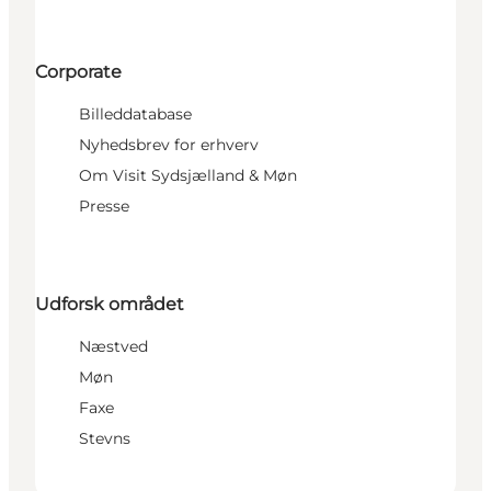
Corporate
Billeddatabase
Nyhedsbrev for erhverv
Om Visit Sydsjælland & Møn
Presse
Udforsk området
Næstved
Møn
Faxe
Stevns