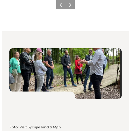
Forrige
Næste
Foto
:
Visit Sydsjælland & Møn