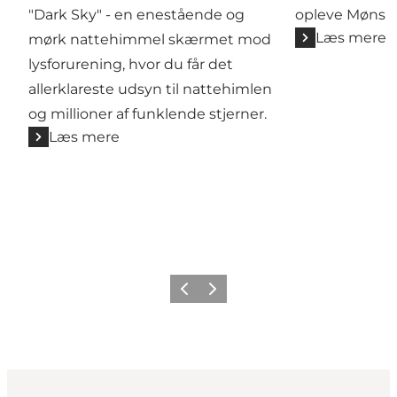
"Dark Sky" - en enestående og
opleve Møns h
Læs mere
mørk nattehimmel skærmet mod
lysforurening, hvor du får det
allerklareste udsyn til nattehimlen
og millioner af funklende stjerner.
Læs mere
Forrige
Næste