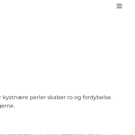
 kystnære perler skaber ro og fordybelse.
gerne.