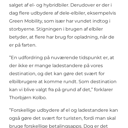
salget af el- og hybridbiler. Derudover er der i
dag flere udbydere af dele-elbiler, eksempelvis
Green Mobility, som især har vundet indtog i
storbyerne. Stigningen i brugen af elbiler
betyder, at flere har brug for opladning, når de
er på farten.
”En udfordring på nuværende tidspunkt er, at
der ikke er mange ladestandere på vores
destination, og det kan gøre det svært for
elbilbrugere at komme rundt. Som destination
kan vi blive valgt fra på grund af det,” forklarer
Thorbjørn Kolbo.
”Forskellige udbydere af el og ladestandere kan
også gøre det svært for turisten, fordi man skal
bruge forskellige betalingsapps. Dog er det