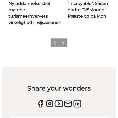
Ny uddannelse skal
"Incroyable": Sådan
matche
endte TV5Monde i
turismeerhvervets
Præstø og på Møn
virkelighed i højsæsonen
Forrige
Næste
Share your wonders