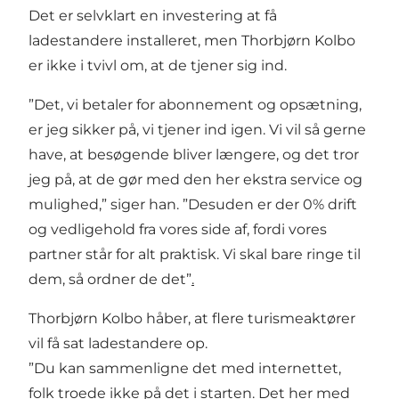
Det er selvklart en investering at få
ladestandere installeret, men Thorbjørn Kolbo
er ikke i tvivl om, at de tjener sig ind.
”Det, vi betaler for abonnement og opsætning,
er jeg sikker på, vi tjener ind igen. Vi vil så gerne
have, at besøgende bliver længere, og det tror
jeg på, at de gør med den her ekstra service og
mulighed,” siger han. ”Desuden er der 0% drift
og vedligehold fra vores side af, fordi vores
partner står for alt praktisk. Vi skal bare ringe til
dem, så ordner de det”
.
Thorbjørn Kolbo håber, at flere turismeaktører
vil få sat ladestandere op.
”Du kan sammenligne det med internettet,
folk troede ikke på det i starten. Det her med