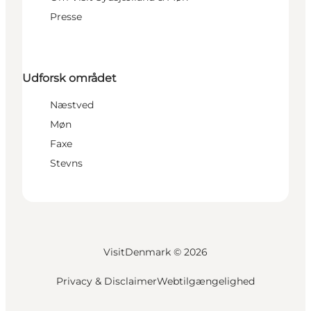
Presse
Udforsk området
Næstved
Møn
Faxe
Stevns
VisitDenmark ©
2026
Privacy & Disclaimer
Webtilgængelighed