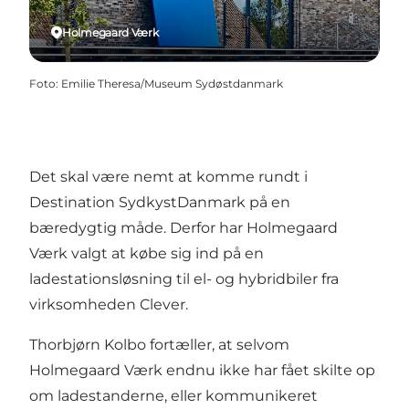
Holmegaard Værk
Foto
:
Emilie Theresa/Museum Sydøstdanmark
Det skal være nemt at komme rundt i
Destination SydkystDanmark på en
bæredygtig måde. Derfor har Holmegaard
Værk valgt at købe sig ind på en
ladestationsløsning til el- og hybridbiler fra
virksomheden Clever.
Thorbjørn Kolbo fortæller, at selvom
Holmegaard Værk endnu ikke har fået skilte op
om ladestanderne, eller kommunikeret