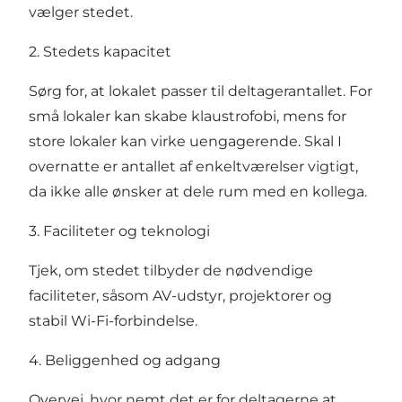
vælger stedet.
2. Stedets kapacitet
Sørg for, at lokalet passer til deltagerantallet. For
små lokaler kan skabe klaustrofobi, mens for
store lokaler kan virke uengagerende. Skal I
overnatte er antallet af enkeltværelser vigtigt,
da ikke alle ønsker at dele rum med en kollega.
3. Faciliteter og teknologi
Tjek, om stedet tilbyder de nødvendige
faciliteter, såsom AV-udstyr, projektorer og
stabil Wi-Fi-forbindelse.
4. Beliggenhed og adgang
Overvej, hvor nemt det er for deltagerne at