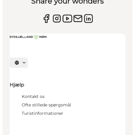
Share your wonders
Vælg sprog
Hjælp
Kontakt os
Ofte stillede spørgsmål
Turistinformationer