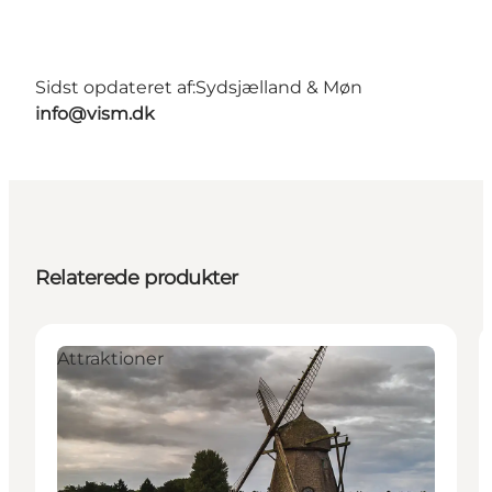
Sidst opdateret af:
Sydsjælland & Møn
info@vism.dk
Relaterede produkter
Attraktioner