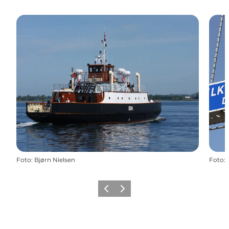
Foto
:
Bjørn Nielsen
Foto
:
Forrige
Næste