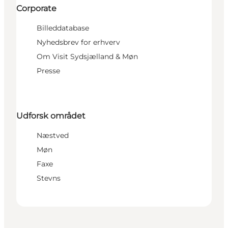
Corporate
Billeddatabase
Nyhedsbrev for erhverv
Om Visit Sydsjælland & Møn
Presse
Udforsk området
Næstved
Møn
Faxe
Stevns