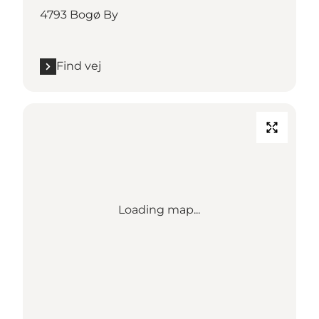
4793 Bogø By
Find vej
Loading map...