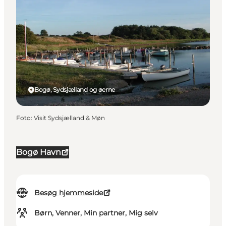
Bogø, Sydsjælland og øerne
Foto
:
Visit Sydsjælland & Møn
Bogø Havn
Besøg hjemmeside
Børn, Venner, Min partner, Mig selv