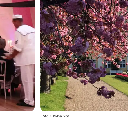
Foto
:
Gavnø Slot