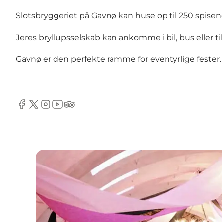
Slotsbryggeriet på Gavnø kan huse op til 250 spisend
Jeres bryllupsselskab kan ankomme i bil, bus eller 
Gavnø er den perfekte ramme for eventyrlige fester.
Facebook
Twitter
Instagram
YouTube
TripAdvisor