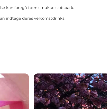
else kan foregå i den smukke slotspark.
kan indtage deres velkomstdrinks.