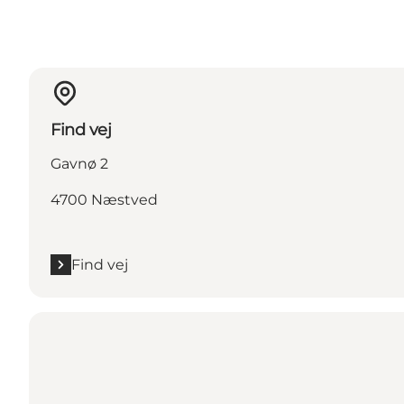
Find vej
Gavnø 2
4700 Næstved
Find vej