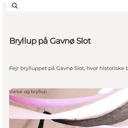
Bryllup på Gavnø Slot
Oplev
Byer og steder
Events
Fejr brylluppet på Gavnø Slot, hvor historis
Spis
Overnat
Planlæg din tur
Vielse og bryllup