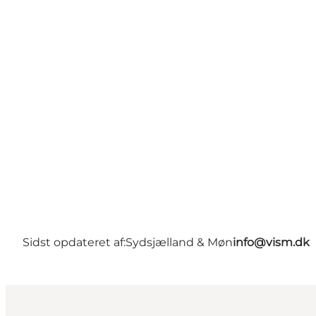
Sidst opdateret af:
Sydsjælland & Møn
info@vism.dk