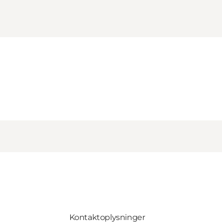
Kontaktoplysninger