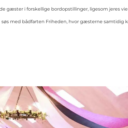
e gæster i forskellige bordopstillinger, ligesom jeres vi
til søs med bådfarten Friheden, hvor gæsterne samtidig 