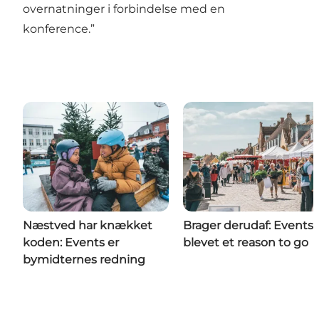
overnatninger i forbindelse med en
konference.”
Næstved har knækket
Brager derudaf: Events 
koden: Events er
blevet et reason to go
bymidternes redning