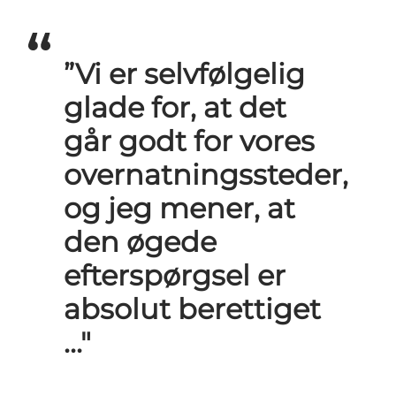
”Vi er selvfølgelig
glade for, at det
går godt for vores
overnatningssteder,
og jeg mener, at
den øgede
efterspørgsel er
absolut berettiget
..."