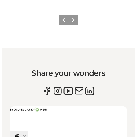
Forrige
Næste
Share your wonders