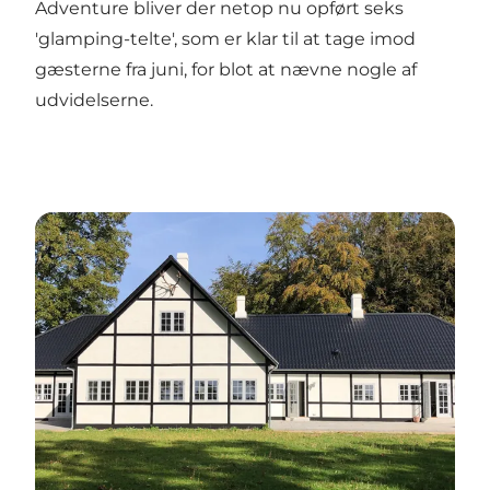
Adventure bliver der netop nu opført seks
'glamping-telte', som er klar til at tage imod
gæsterne fra juni, for blot at nævne nogle af
udvidelserne.