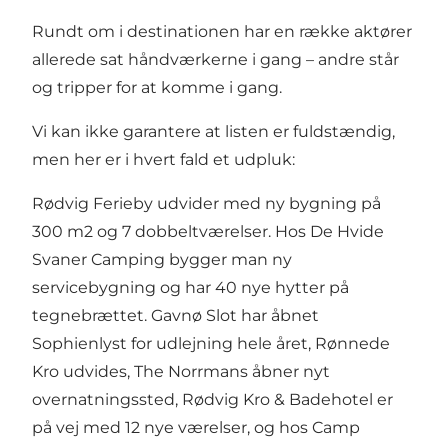
Rundt om i destinationen har en række aktører
allerede sat håndværkerne i gang – andre står
og tripper for at komme i gang.
Vi kan ikke garantere at listen er fuldstændig,
men her er i hvert fald et udpluk:
Rødvig Ferieby udvider med ny bygning på
300 m2 og 7 dobbeltværelser. Hos De Hvide
Svaner Camping bygger man ny
servicebygning og har 40 nye hytter på
tegnebrættet. Gavnø Slot har åbnet
Sophienlyst for udlejning hele året, Rønnede
Kro udvides, The Norrmans åbner nyt
overnatningssted, Rødvig Kro & Badehotel er
på vej med 12 nye værelser, og hos Camp