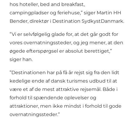
hos hoteller, bed and breakfast,
campingpladser og feriehuse,” siger Martin HH
Bender, direktør i Destination SydkystDanmark.
”Vi er selvfølgelig glade for, at det går godt for
vores overnatningssteder, og jeg mener, at den
øgede efterspørgsel er absolut berettiget,”
siger han.
”Destinationen har på få år rejst sig fra den lidt
kedelige ende af dansk turismes udbud til at
være et af de mest attraktive rejsemål. Både i
forhold til spændende oplevelser og
attraktioner, men ikke mindst i forhold til gode
overnatningssteder.”