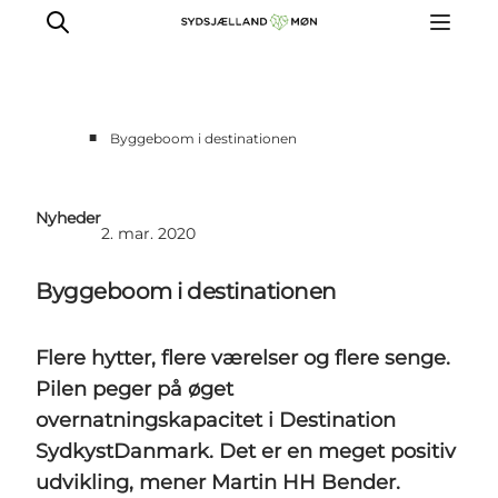
■
Byggeboom i destinationen
For turismeaktører
Presse
Nyheder
2. mar. 2020
Projekter
Billeddatabase
Byggeboom i destinationen
Nyhedsbrev
Flere hytter, flere værelser og flere senge.
Pilen peger på øget
overnatningskapacitet i Destination
SydkystDanmark. Det er en meget positiv
udvikling, mener Martin HH Bender.