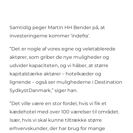
Samtidig peger Martin HH Bender på, at
investeringerne kommer ’indefra’.
”Det er nogle af vores egne og veletablerede
aktører, som griber de nye muligheder og
udvider kapaciteten, og vi håber, at større
kapitalstærke aktører – hotelkæder og
lignende – også ser mulighederne i Destination
SydkystDanmark,” siger han.
”Det ville være en stor fordel, hvis vi fik et
kædehotel med over 100 værelser til området.
Især, hvis vi skal kunne tiltrække større
erhvervskunder, der har brug for mange