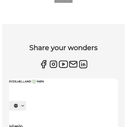
Forrige
Næste
Share your wonders
Vælg sprog
Hjælp