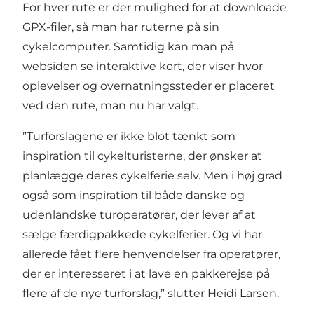
For hver rute er der mulighed for at downloade
GPX-filer, så man har ruterne på sin
cykelcomputer. Samtidig kan man på
websiden se interaktive kort, der viser hvor
oplevelser og overnatningssteder er placeret
ved den rute, man nu har valgt.
”Turforslagene er ikke blot tænkt som
inspiration til cykelturisterne, der ønsker at
planlægge deres cykelferie selv. Men i høj grad
også som inspiration til både danske og
udenlandske turoperatører, der lever af at
sælge færdigpakkede cykelferier. Og vi har
allerede fået flere henvendelser fra operatører,
der er interesseret i at lave en pakkerejse på
flere af de nye turforslag,” slutter Heidi Larsen.