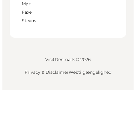
Møn
Faxe
Stevns
VisitDenmark ©
2026
Privacy & Disclaimer
Webtilgængelighed