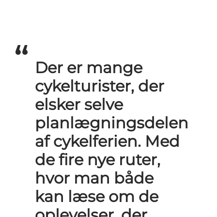
Der er mange
cykelturister, der
elsker selve
planlægningsdelen
af cykelferien. Med
de fire nye ruter,
hvor man både
kan læse om de
oplevelser, der