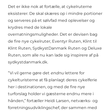
Det er ikke nok at fortælle, at cykelruterne
eksisterer. De skal skæres op i mindre portioner
og serveres på et sølvfad med oplevelser og
krydres med de lokale
overnatningsmuligheder. Det er devisen bag
de fire nye cykelruter, Eventyr Ruten, Klint til
Klint Ruten, SydkystDanmark Ruten og Deluxe
Ruten, som alle nu kan lade sig inspirere af på
sydkystdanmark.dk.
”Vi vil gerne gøre det
endnu
lettere for
cykelturisterne at få planlagt deres cykelferie
her i destinationen, og med de fire nye
turforslag holder vi gæsterne endnu mere i
hånden,” fortæller Heidi Larsen, netværks- og
forretningsudviklingschef, der sammen med