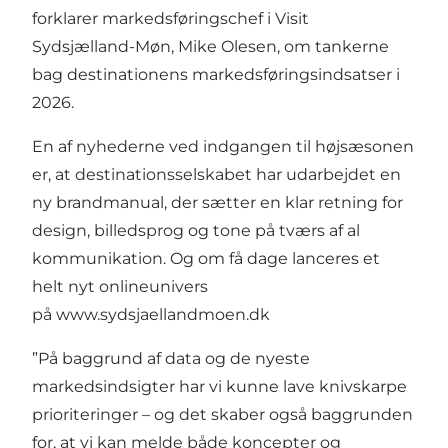
forklarer markedsføringschef i Visit
Sydsjælland-Møn, Mike Olesen, om tankerne
bag destinationens markedsføringsindsatser i
2026.
En af nyhederne ved indgangen til højsæsonen
er, at destinationsselskabet har udarbejdet en
ny brandmanual, der sætter en klar retning for
design, billedsprog og tone på tværs af al
kommunikation. Og om få dage lanceres et
helt nyt onlineunivers
på www.sydsjaellandmoen.dk
”På baggrund af data og de nyeste
markedsindsigter har vi kunne lave knivskarpe
prioriteringer – og det skaber også baggrunden
for, at vi kan melde både koncepter og