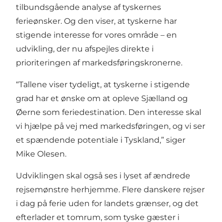
tilbundsgående analyse af tyskernes
ferieønsker. Og den viser, at tyskerne har
stigende interesse for vores område – en
udvikling, der nu afspejles direkte i
prioriteringen af markedsføringskronerne.
“Tallene viser tydeligt, at tyskerne i stigende
grad har et ønske om at opleve Sjælland og
Øerne som feriedestination. Den interesse skal
vi hjælpe på vej med markedsføringen, og vi ser
et spændende potentiale i Tyskland,” siger
Mike Olesen.
Udviklingen skal også ses i lyset af ændrede
rejsemønstre herhjemme. Flere danskere rejser
i dag på ferie uden for landets grænser, og det
efterlader et tomrum, som tyske gæster i