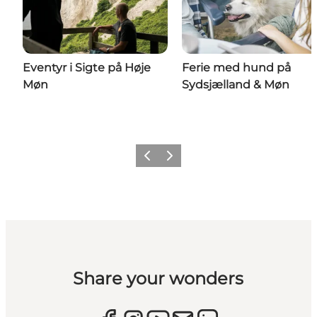
Eventyr i Sigte på Høje
Ferie med hund på
Møn
Sydsjælland & Møn
Forrige
Næste
Share your wonders