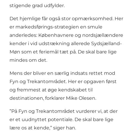
stigende grad udfylder.
Det hjemlige får også stor opmærksomhed. Her
er markedsførings-strategien en smule
anderledes: Københavnere og nordsjællændere
kender i vid udstrækning allerede Sydsjælland-
Møn som et feriemål tæt på. De skal bare lige
mindes om det.
Mens der bliver en særlig indsats rettet mod
Fyn og Trekantområdet. Her er opgaven først
og fremmest at øge kendskabet til
destinationen, forklarer Mike Olesen.
”På Fyn og Trekantområdet vurderer vi, at der
er et uudnyttet potentiale. De skal bare lige
lære os at kende,” siger han.