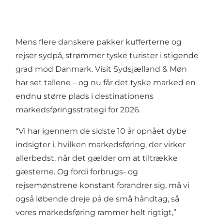
Mens flere danskere pakker kufferterne og
rejser sydpå, strømmer tyske turister i stigende
grad mod Danmark. Visit Sydsjælland & Møn
har set tallene – og nu får det tyske marked en
endnu større plads i destinationens
markedsføringsstrategi for 2026.
“Vi har igennem de sidste 10 år opnået dybe
indsigter i, hvilken markedsføring, der virker
allerbedst, når det gælder om at tiltrække
gæsterne. Og fordi forbrugs- og
rejsemønstrene konstant forandrer sig, må vi
også løbende dreje på de små håndtag, så
vores markedsføring rammer helt rigtigt,”