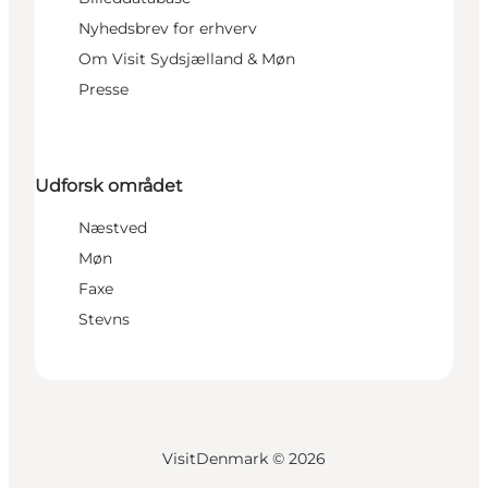
Nyhedsbrev for erhverv
Om Visit Sydsjælland & Møn
Presse
Udforsk området
Næstved
Møn
Faxe
Stevns
VisitDenmark ©
2026