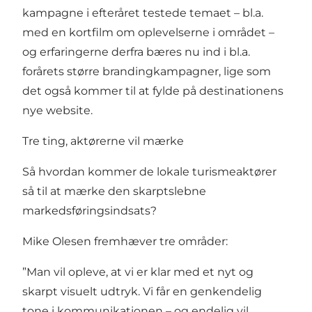
kampagne i efteråret testede temaet – bl.a.
med en kortfilm om oplevelserne i området –
og erfaringerne derfra bæres nu ind i bl.a.
forårets større brandingkampagner, lige som
det også kommer til at fylde på destinationens
nye website.
Tre ting, aktørerne vil mærke
Så hvordan kommer de lokale turismeaktører
så til at mærke den skarptslebne
markedsføringsindsats?
Mike Olesen fremhæver tre områder:
”Man vil opleve, at vi er klar med et nyt og
skarpt visuelt udtryk. Vi får en genkendelig
tone i kommunikationen – og endelig vil