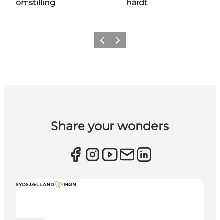
omstilling
hårdt
Forrige
Næste
Share your wonders