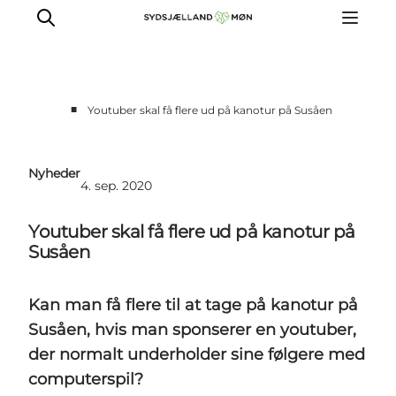
■
Youtuber skal få flere ud på kanotur på Susåen
For turismeaktører
Presse
Nyheder
4. sep. 2020
Projekter
Billeddatabase
Youtuber skal få flere ud på kanotur på
Nyhedsbrev
Susåen
Kan man få flere til at tage på kanotur på
Susåen, hvis man sponserer en youtuber,
der normalt underholder sine følgere med
computerspil?