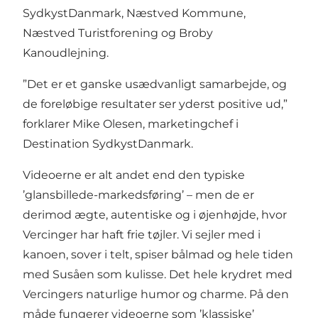
SydkystDanmark, Næstved Kommune,
Næstved Turistforening og Broby
Kanoudlejning.
”Det er et ganske usædvanligt samarbejde, og
de foreløbige resultater ser yderst positive ud,”
forklarer Mike Olesen, marketingchef i
Destination SydkystDanmark.
Videoerne er alt andet end den typiske
’glansbillede-markedsføring’ – men de er
derimod ægte, autentiske og i øjenhøjde, hvor
Vercinger har haft frie tøjler. Vi sejler med i
kanoen, sover i telt, spiser bålmad og hele tiden
med Susåen som kulisse. Det hele krydret med
Vercingers naturlige humor og charme. På den
måde fungerer videoerne som ’klassiske’