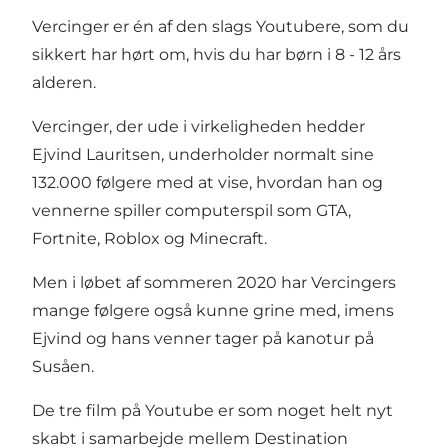
Vercinger er én af den slags Youtubere, som du
sikkert har hørt om, hvis du har børn i 8 - 12 års
alderen.
Vercinger, der ude i virkeligheden hedder
Ejvind Lauritsen, underholder normalt sine
132.000 følgere med at vise, hvordan han og
vennerne spiller computerspil som GTA,
Fortnite, Roblox og Minecraft.
Men i løbet af sommeren 2020 har Vercingers
mange følgere også kunne grine med, imens
Ejvind og hans venner tager på kanotur på
Susåen.
De tre film på
Youtube
er som noget helt nyt
skabt i samarbejde mellem Destination