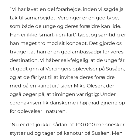
”Vi har lavet en del forarbejde, inden vi sagde ja
tak til samarbejdet. Vercinger er en god type,
som både de unge og deres forældre kan lide.
Han er ikke ’smart-i-en-fart’-type, og samtidig er
han meget tro mod sit koncept. Det gjorde os
trygge i, at han er en god ambassadør for vores
destination. Vi håber selvfølgelig, at de unge får
et godt grin af Vercingers oplevelser på Susåen,
og at de får lyst til at invitere deres forældre
med på en kanotur,” siger Mike Olesen, der
også peger på, at timingen var rigtig: Under
coronakrisen fik danskerne i høj grad øjnene op
for oplevelser i naturen.
”Nu er det jo ikke sådan, at 100.000 mennesker
styrter ud og tager på kanotur på Susåen. Men